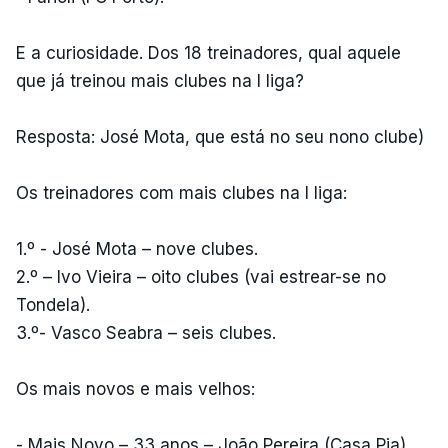
E a curiosidade. Dos 18 treinadores, qual aquele
que já treinou mais clubes na I liga?
Resposta: José Mota, que está no seu nono clube)
Os treinadores com mais clubes na I liga:
1.º - José Mota – nove clubes.
2.º – Ivo Vieira – oito clubes (vai estrear-se no
Tondela).
3.º- Vasco Seabra – seis clubes.
Os mais novos e mais velhos:
- Mais Novo – 33 anos – João Pereira (Casa Pia).