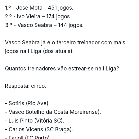
1.º - José Mota - 451 jogos.
2.º - Ivo Vieira – 174 jogos.
3.º - Vasco Seabra – 144 jogos.
Vasco Seabra já é o terceiro treinador com mais
jogos na I Liga (dos atuais).
Quantos treinadores vão estrear-se na I Liga?
Resposta: cinco.
- Sotiris (Rio Ave).
- Vasco Botelho da Costa Moreirense).
- Luis Pinto (Vitória SC).
- Carlos Vicens (SC Braga).
- Farioli (FC Porto).