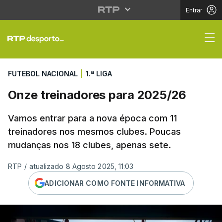
Entrar
Onze treinadores para
FUTEBOL NACIONAL
|
1.ª LIGA
Onze treinadores para 2025/26
Vamos entrar para a nova época com 11
treinadores nos mesmos clubes. Poucas
mudanças nos 18 clubes, apenas sete.
RTP
/
atualizado 8 Agosto 2025, 11:03
ADICIONAR COMO FONTE INFORMATIVA