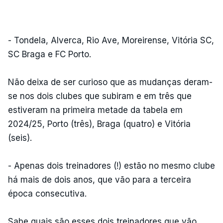
- Tondela, Alverca, Rio Ave, Moreirense, Vitória SC,
SC Braga e FC Porto.
Não deixa de ser curioso que as mudanças deram-
se nos dois clubes que subiram e em três que
estiveram na primeira metade da tabela em
2024/25, Porto (três), Braga (quatro) e Vitória
(seis).
- Apenas dois treinadores (!) estão no mesmo clube
há mais de dois anos, que vão para a terceira
época consecutiva.
Sabe quais são esses dois treinadores que vão