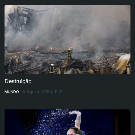
Destruição
5 Agosto 2026, 11:01
MUNDO