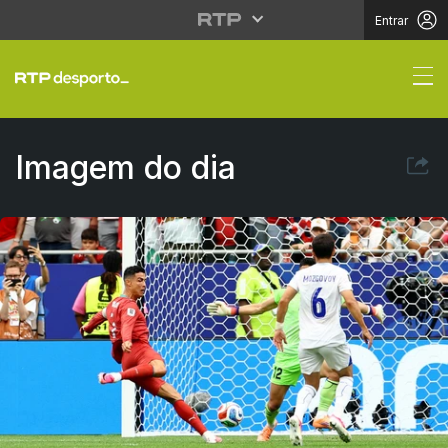
Entrar
Mão cheia de golos pa
Imagem do dia