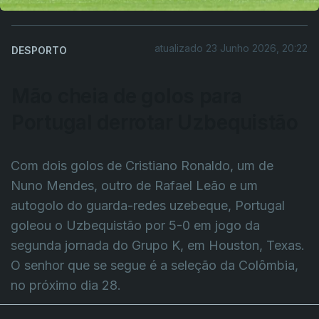
atualizado 23 Junho 2026, 20:22
DESPORTO
Mão cheia de golos para
Portugal derrotar Uzbequistão
Com dois golos de Cristiano Ronaldo, um de
Nuno Mendes, outro de Rafael Leão e um
autogolo do guarda-redes uzebeque, Portugal
goleou o Uzbequistão por 5-0 em jogo da
segunda jornada do Grupo K, em Houston, Texas.
O senhor que se segue é a seleção da Colômbia,
no próximo dia 28.