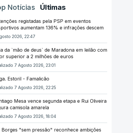
p Notícias
Últimas
tenções registadas pela PSP em eventos
sportivos aumentam 136% e infrações descem
gosto 2026, 22:47
la da `mão de deus` de Maradona em leilão com
or superior a 2 milhões de euros
alizado 7 Agosto 2026, 23:01
iga. Estoril - Famalicão
alizado 7 Agosto 2026, 22:25
tiago Mesa vence segunda etapa e Rui Oliveira
gura camisola amarela
alizado 7 Agosto 2026, 18:04
i Borges "sem pressão" reconhece ambições