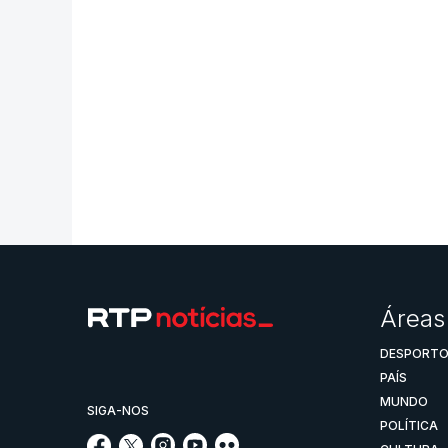
Áreas
DESPORT
PAÍS
MUNDO
SIGA-NOS
POLÍTICA