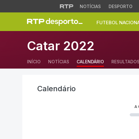
NOTÍCIAS
DESPORTO
FUTEBOL NACION
Calendário - Mund
Catar 2022
INÍCIO
NOTÍCIAS
CALENDÁRIO
RESULTADO
Calendário
A