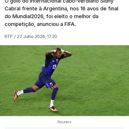
O golo do internacional cabo-verdiano Sidny
Cabral frente à Argentina, nos 16 avos de final
do Mundial2026, foi eleito o melhor da
competição, anunciou a FIFA.
RTP
/
27 Julho 2026, 17:20
Reuters