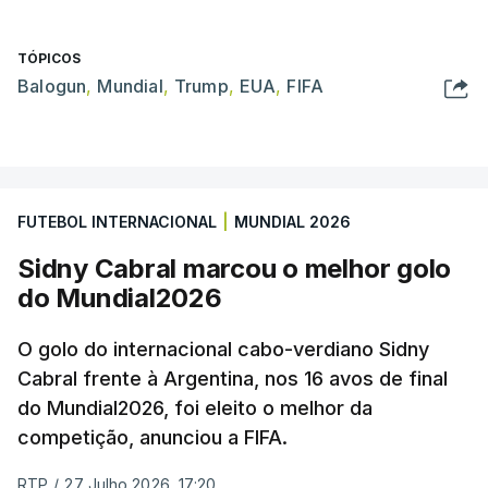
TÓPICOS
Balogun
,
Mundial
,
Trump
,
EUA
,
FIFA
FUTEBOL INTERNACIONAL
|
MUNDIAL 2026
Sidny Cabral marcou o melhor golo
do Mundial2026
O golo do internacional cabo-verdiano Sidny
Cabral frente à Argentina, nos 16 avos de final
do Mundial2026, foi eleito o melhor da
competição, anunciou a FIFA.
RTP
/
27 Julho 2026, 17:20