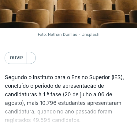
Foto: Nathan Dumlao - Unsplash
OUVIR
Segundo o Instituto para o Ensino Superior (IES),
concluído o período de apresentação de
candidaturas à 1.ª fase (20 de julho a 06 de
agosto), mais 10.796 estudantes apresentaram
candidatura, quando no ano passado foram
registados 49.595 candidatos.
"Os resultados da 1ª fase do concurso nacional de
VER MAIS