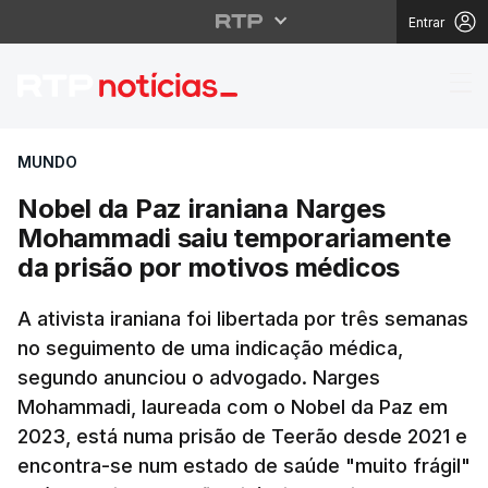
Entrar
Nobel da Paz iraniana
MUNDO
Nobel da Paz iraniana Narges
Mohammadi saiu temporariamente
da prisão por motivos médicos
A ativista iraniana foi libertada por três semanas
no seguimento de uma indicação médica,
segundo anunciou o advogado. Narges
Mohammadi, laureada com o Nobel da Paz em
2023, está numa prisão de Teerão desde 2021 e
encontra-se num estado de saúde "muito frágil"