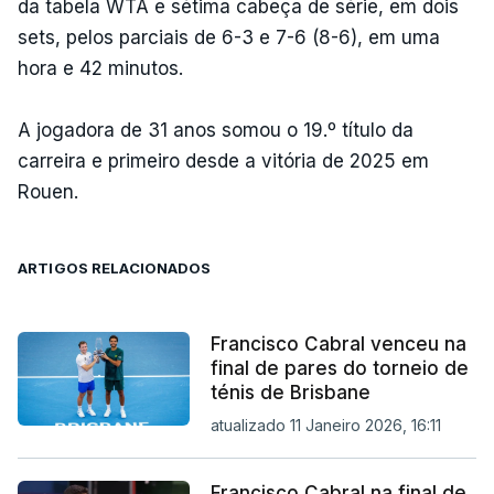
da tabela WTA e sétima cabeça de série, em dois
sets, pelos parciais de 6-3 e 7-6 (8-6), em uma
hora e 42 minutos.
A jogadora de 31 anos somou o 19.º título da
carreira e primeiro desde a vitória de 2025 em
Rouen.
ARTIGOS RELACIONADOS
Francisco Cabral venceu na
final de pares do torneio de
ténis de Brisbane
atualizado 11 Janeiro 2026, 16:11
Francisco Cabral na final de