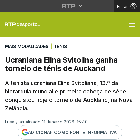
Entrar
Ucraniana Elina Svitol
MAIS MODALIDADES
|
TÉNIS
Ucraniana Elina Svitolina ganha
torneio de ténis de Auckand
A tenista ucraniana Elina Svitoliana, 13.ª da
hierarquia mundial e primeira cabeça de série,
conquistou hoje o torneio de Auckland, na Nova
Zelândia.
Lusa
/
atualizado 11 Janeiro 2026, 15:40
ADICIONAR COMO FONTE INFORMATIVA