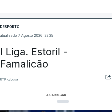
DESPORTO
atualizado 7 Agosto 2026, 22:25
I Liga. Estoril -
Famalicão
RTP c/Lusa
A CARREGAR