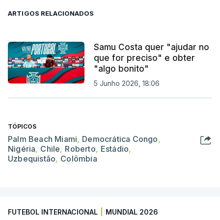
ARTIGOS RELACIONADOS
Samu Costa quer "ajudar no
que for preciso" e obter
"algo bonito"
5 Junho 2026, 18:06
TÓPICOS
Palm Beach Miami
,
Democrática Congo
,
Nigéria
,
Chile
,
Roberto
,
Estádio
,
Uzbequistão
,
Colômbia
FUTEBOL INTERNACIONAL
|
MUNDIAL 2026