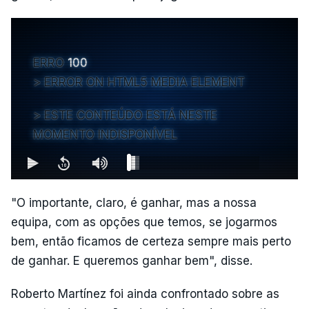
ERRO
100
ERROR ON HTML5 MEDIA ELEMENT
ESTE CONTEÚDO ESTÁ NESTE
MOMENTO INDISPONÍVEL
"O importante, claro, é ganhar, mas a nossa
equipa, com as opções que temos, se jogarmos
bem, então ficamos de certeza sempre mais perto
de ganhar. E queremos ganhar bem", disse.
Roberto Martínez foi ainda confrontado sobre as