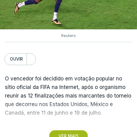
Reuters
OUVIR
O vencedor foi decidido em votação popular no
sítio oficial da FIFA na Internet, após o organismo
reunir as 12 finalizações mais marcantes do torneio
que decorreu nos Estados Unidos, México e
Canadá, entre 11 de junho e 19 de julho.
Lopes Cabral conquistou o prémio graças ao
VER MAIS