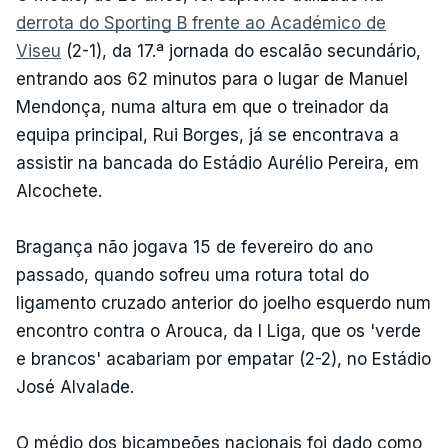
derrota do Sporting B frente ao Académico de
Viseu
(2-1), da 17.ª jornada do escalão secundário,
entrando aos 62 minutos para o lugar de Manuel
Mendonça, numa altura em que o treinador da
equipa principal, Rui Borges, já se encontrava a
assistir na bancada do Estádio Aurélio Pereira, em
Alcochete.
Bragança não jogava 15 de fevereiro do ano
passado, quando sofreu uma rotura total do
ligamento cruzado anterior do joelho esquerdo num
encontro contra o Arouca, da I Liga, que os 'verde
e brancos' acabariam por empatar (2-2), no Estádio
José Alvalade.
O médio dos bicampeões nacionais foi dado como