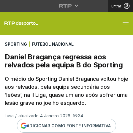
Entrar
Daniel Bragança regre
SPORTING
|
FUTEBOL NACIONAL
Daniel Bragança regressa aos
relvados pela equipa B do Sporting
O médio do Sporting Daniel Bragança voltou hoje
aos relvados, pela equipa secundária dos
‘leões’, na II Liga, quase um ano após sofrer uma
lesão grave no joelho esquerdo.
Lusa
/
atualizado 4 Janeiro 2026, 16:34
ADICIONAR COMO FONTE INFORMATIVA