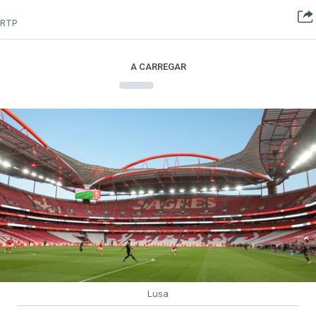
RTP
A CARREGAR
Lusa