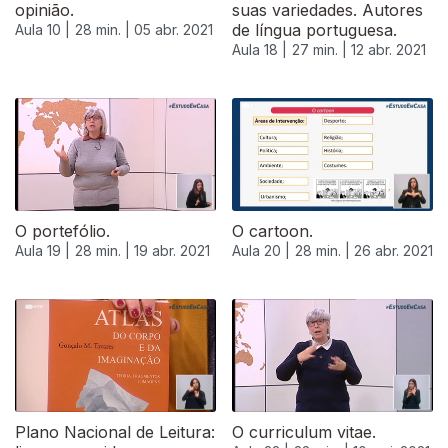
opinião.
suas variedades. Autores
de língua portuguesa.
Aula 10 |
28 min. |
05 abr. 2021
Aula 18 |
27 min. |
12 abr. 2021
O portefólio.
O cartoon.
Aula 19 |
28 min. |
19 abr. 2021
Aula 20 |
28 min. |
26 abr. 2021
542957
Plano Nacional de Leitura:
O curriculum vitae.