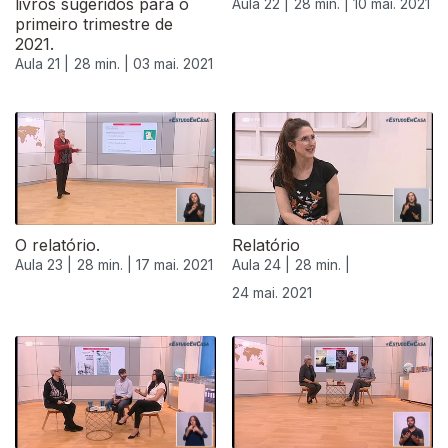
livros sugeridos para o
Aula 22 |
28 min. |
10 mai. 2021
primeiro trimestre de
2021.
Aula 21 |
28 min. |
03 mai. 2021
O relatório.
Relatório
Aula 23 |
28 min. |
17 mai. 2021
Aula 24 |
28 min. |
24 mai. 2021