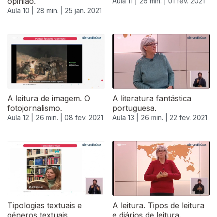
opinião.
Aula 11 |
26 min. |
01 fev. 2021
Aula 10 |
28 min. |
25 jan. 2021
A leitura de imagem. O
A literatura fantástica
fotojornalismo.
portuguesa.
Aula 12 |
26 min. |
08 fev. 2021
Aula 13 |
26 min. |
22 fev. 2021
Tipologias textuais e
A leitura. Tipos de leitura
géneros textuais
e diários de leitura.