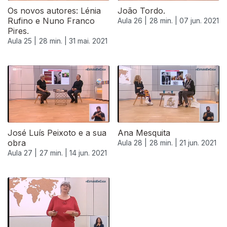
Os novos autores: Lénia
João Tordo.
Rufino e Nuno Franco
Aula 26 |
28 min. |
07 jun. 2021
Pires.
Aula 25 |
28 min. |
31 mai. 2021
José Luís Peixoto e a sua
Ana Mesquita
obra
Aula 28 |
28 min. |
21 jun. 2021
Aula 27 |
27 min. |
14 jun. 2021
554101