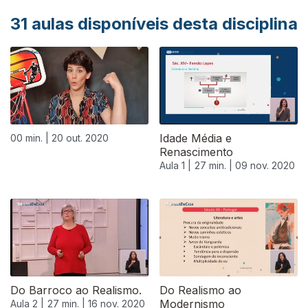
31
aulas disponíveis desta disciplina
Idade Média e
00 min. |
20 out. 2020
Renascimento
Aula 1 |
27 min. |
09 nov. 2020
Do Barroco ao Realismo.
Do Realismo ao
Modernismo
Aula 2 |
27 min. |
16 nov. 2020