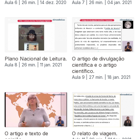
Aula 6 |
26 min. |
14 dez. 2020
Aula 7 |
26 min. |
04 jan. 2021
Plano Nacional de Leitura.
O artigo de divulgação
científica e o artigo
Aula 8 |
26 min. |
11 jan. 2021
científico.
Aula 9 |
27 min. |
18 jan. 2021
521408
O artigo e texto de
O relato de viagem.