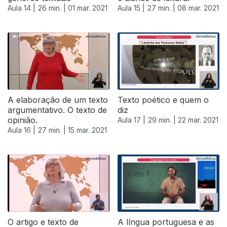
Aula 14 |
26 min. |
01 mar. 2021
Aula 15 |
27 min. |
08 mar. 2021
A elaboração de um texto
Texto poético e quem o
argumentativo. O texto de
diz
opinião.
Aula 17 |
29 min. |
22 mar. 2021
Aula 16 |
27 min. |
15 mar. 2021
O artigo e texto de
A língua portuguesa e as