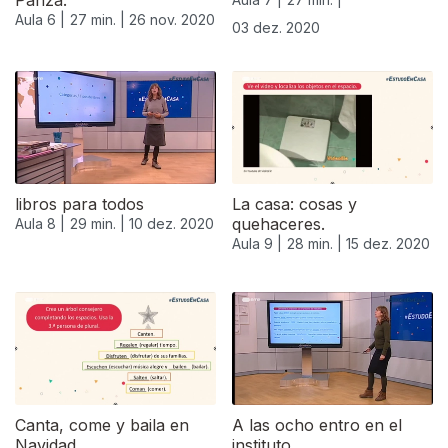
Panza.
Aula 6 |
27 min. |
26 nov. 2020
03 dez. 2020
libros para todos
La casa: cosas y
quehaceres.
Aula 8 |
29 min. |
10 dez. 2020
Aula 9 |
28 min. |
15 dez. 2020
515461
Canta, come y baila en
A las ocho entro en el
Navidad.
instituto.