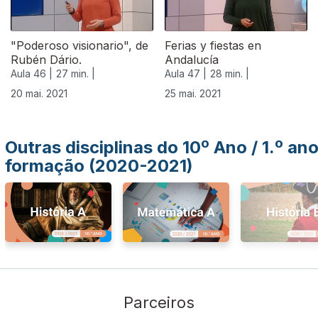
"Poderoso visionario", de
Ferias y fiestas en
Rubén Dário.
Andalucía
Aula 46 |
27 min. |
Aula 47 |
28 min. |
20 mai. 2021
25 mai. 2021
Outras disciplinas do 10º Ano / 1.º an
formação (2020-2021)
Parceiros