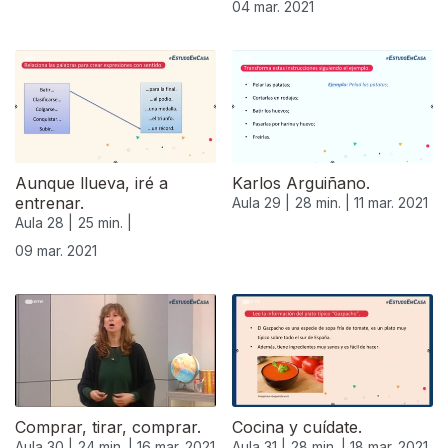
04 mar. 2021
Aunque llueva, iré a
Karlos Arguiñano.
entrenar.
Aula 29 |
28 min. |
11 mar. 2021
Aula 28 |
25 min. |
09 mar. 2021
Comprar, tirar, comprar.
Cocina y cuídate.
Aula 30 |
24 min. |
16 mar. 2021
Aula 31 |
28 min. |
18 mar. 2021