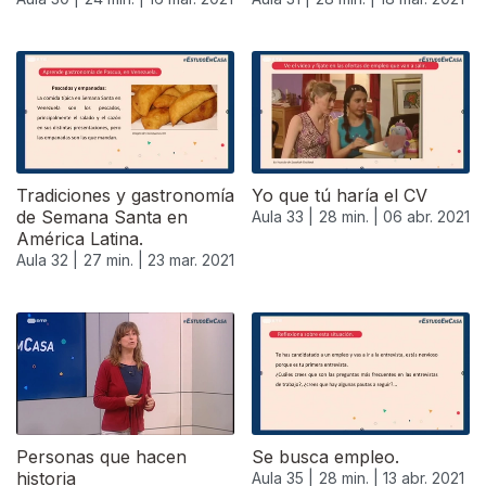
Tradiciones y gastronomía
Yo que tú haría el CV
de Semana Santa en
Aula 33 |
28 min. |
06 abr. 2021
América Latina.
Aula 32 |
27 min. |
23 mar. 2021
536643
Personas que hacen
Se busca empleo.
historia
Aula 35 |
28 min. |
13 abr. 2021