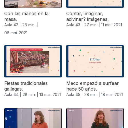
Con las manos en la
Contar, imaginar,
masa.
adivinar? imágenes.
Aula 42 |
28 min. |
Aula 43 |
27 min. |
11 mai. 2021
06 mai. 2021
Fiestas tradicionales
Meco empezó a surfear
gallegas.
hace 50 años.
Aula 44 |
28 min. |
13 mai. 2021
Aula 45 |
28 min. |
18 mai. 2021
546377