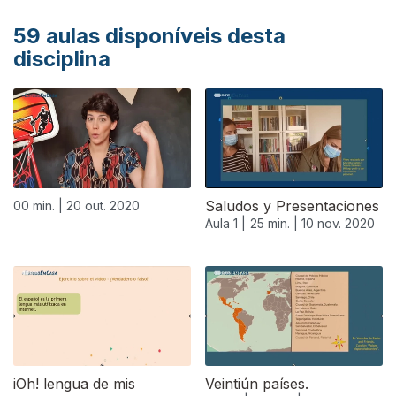
59
aulas disponíveis desta
disciplina
Saludos y Presentaciones
00 min. |
20 out. 2020
Aula 1 |
25 min. |
10 nov. 2020
iOh! lengua de mis
Veintiún países.