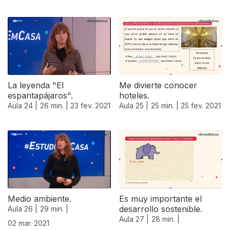
La leyenda "El
Me divierte conocer
espantapájaros".
hoteles.
Aula 24 |
26 min. |
23 fev. 2021
Aula 25 |
25 min. |
25 fev. 2021
Medio ambiente.
Es muy importante el
desarrollo sostenible.
Aula 26 |
29 min. |
Aula 27 |
28 min. |
02 mar. 2021