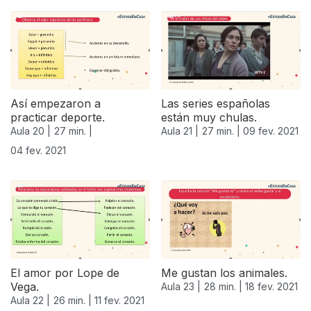
Así empezaron a
Las series españolas
practicar deporte.
están muy chulas.
Aula 20 |
27 min. |
Aula 21 |
27 min. |
09 fev. 2021
04 fev. 2021
524866
El amor por Lope de
Me gustan los animales.
Vega.
Aula 23 |
28 min. |
18 fev. 2021
Aula 22 |
26 min. |
11 fev. 2021