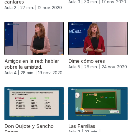
cantares
Aula 3 |
30 min. |
17 nov. 2020
Aula 2 |
27 min. |
12 nov. 2020
Amigos en la red: hablar
Dime cómo eres
sobre la amistad.
Aula 5 |
28 min. |
24 nov. 2020
Aula 4 |
28 min. |
19 nov. 2020
Don Quijote y Sancho
Las Familias
Aula 7 |
27 min. |