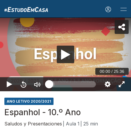
00:00
/
25:36
ANO LETIVO 2020/2021
Espanhol - 10.º Ano
Saludos y Presentaciones
| Aula 1
| 25 min