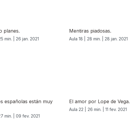
o planes.
Mentiras piadosas.
25 min. |
26 jan. 2021
Aula 18 |
28 min. |
28 jan. 2021
es españolas están muy
El amor por Lope de Vega.
Aula 22 |
26 min. |
11 fev. 2021
27 min. |
09 fev. 2021