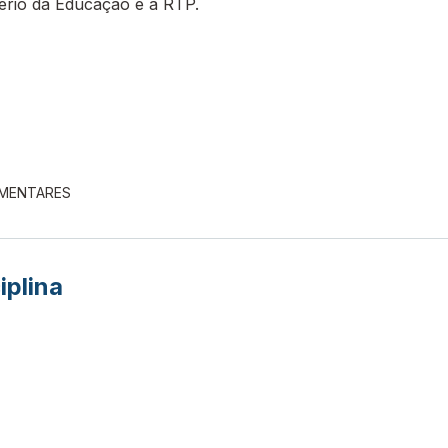
tério da Educação e a RTP.
EMENTARES
iplina