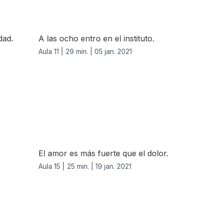
dad.
A las ocho entro en el instituto.
Aula 11 |
29 min. |
05 jan. 2021
El amor es más fuerte que el dolor.
Aula 15 |
25 min. |
19 jan. 2021