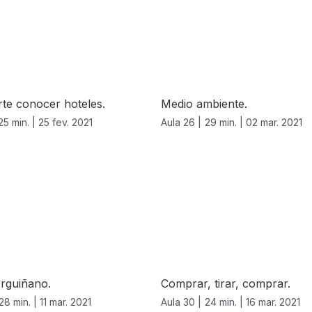
rte conocer hoteles.
Medio ambiente.
25 min. |
25 fev. 2021
Aula 26 |
29 min. |
02 mar. 2021
rguiñano.
Comprar, tirar, comprar.
28 min. |
11 mar. 2021
Aula 30 |
24 min. |
16 mar. 2021