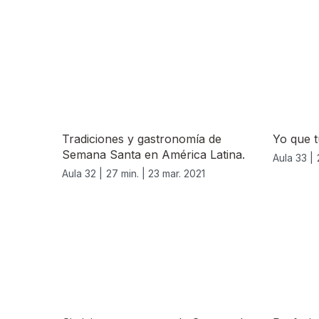
536643
Tradiciones y gastronomía de
Yo que t
Semana Santa en América Latina.
Aula 33 |
Aula 32 |
27 min. |
23 mar. 2021