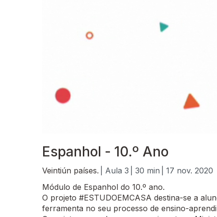
Espanhol - 10.º Ano
Veintiún países.
| Aula 3
| 30 min
| 17 nov. 2020
Módulo de Espanhol do 10.º ano.
O projeto #ESTUDOEMCASA destina-se a alunos
ferramenta no seu processo de ensino-aprend