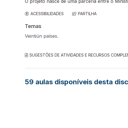
O projeto nasce de uma parceria entre o Minis
ACESSIBILIDADES
PARTILHA
Temas
Veintiún países.
SUGESTÕES DE ATIVIDADES E RECURSOS COMPL
59
aulas disponíveis desta disc