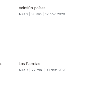
Veintiún países.
Aula 3 |
30 min. |
17 nov. 2020
.
Las Familias
Aula 7 |
27 min. |
03 dez. 2020