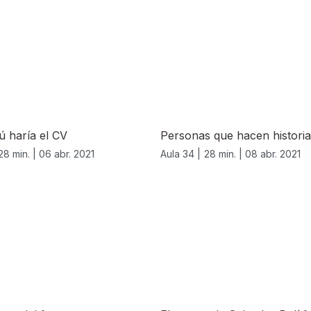
ú haría el CV
Personas que hacen historia
28 min. |
06 abr. 2021
Aula 34 |
28 min. |
08 abr. 2021