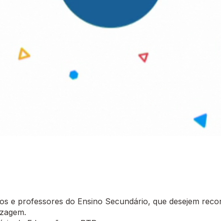
 e professores do Ensino Secundário, que desejem recor
izagem.