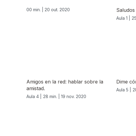
00 min. |
20 out. 2020
Saludos
Aula 1 |
25
Amigos en la red: hablar sobre la
Dime có
amistad.
Aula 5 |
2
Aula 4 |
28 min. |
19 nov. 2020
515461