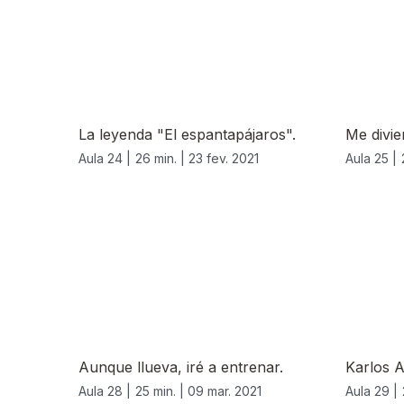
La leyenda "El espantapájaros".
Me divie
Aula 24 |
26 min. |
23 fev. 2021
Aula 25 |
Aunque llueva, iré a entrenar.
Karlos A
Aula 28 |
25 min. |
09 mar. 2021
Aula 29 |