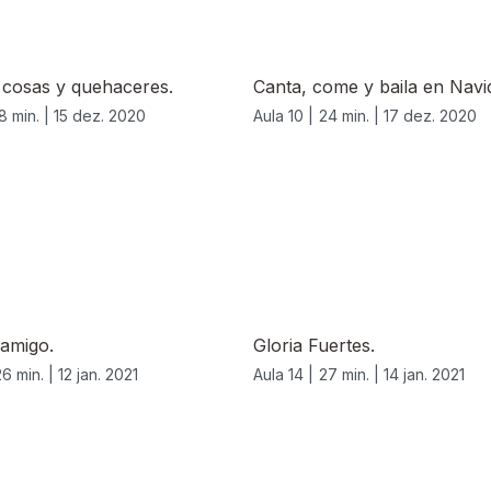
 cosas y quehaceres.
Canta, come y baila en Navi
8 min. |
15 dez. 2020
Aula 10 |
24 min. |
17 dez. 2020
 amigo.
Gloria Fuertes.
26 min. |
12 jan. 2021
Aula 14 |
27 min. |
14 jan. 2021