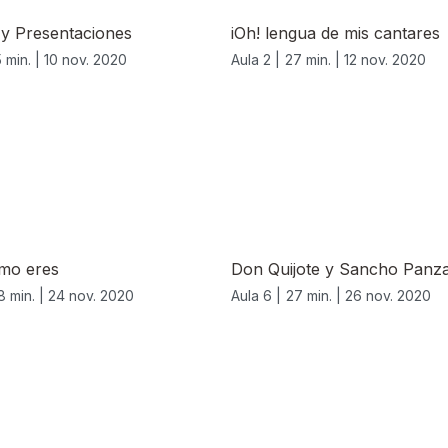
 y Presentaciones
iOh! lengua de mis cantares
 min. |
10 nov. 2020
Aula 2 |
27 min. |
12 nov. 2020
mo eres
Don Quijote y Sancho Panza
8 min. |
24 nov. 2020
Aula 6 |
27 min. |
26 nov. 2020