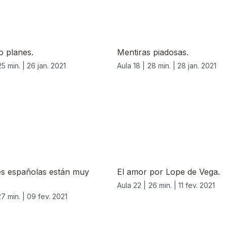
o planes.
Mentiras piadosas.
25 min. |
26 jan. 2021
Aula 18 |
28 min. |
28 jan. 2021
es españolas están muy
El amor por Lope de Vega.
Aula 22 |
26 min. |
11 fev. 2021
27 min. |
09 fev. 2021