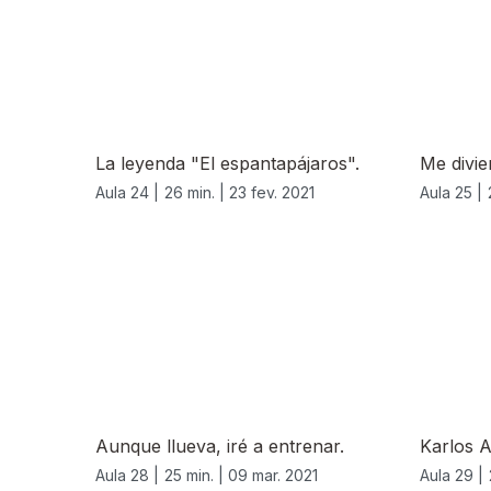
La leyenda "El espantapájaros".
Me divie
Aula 24 |
26 min. |
23 fev. 2021
Aula 25 |
Aunque llueva, iré a entrenar.
Karlos A
Aula 28 |
25 min. |
09 mar. 2021
Aula 29 |