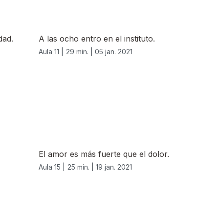
dad.
A las ocho entro en el instituto.
Aula 11 |
29 min. |
05 jan. 2021
El amor es más fuerte que el dolor.
Aula 15 |
25 min. |
19 jan. 2021