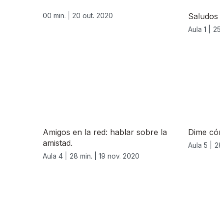
00 min. |
20 out. 2020
Saludos
Aula 1 |
25
Amigos en la red: hablar sobre la
Dime có
amistad.
Aula 5 |
2
Aula 4 |
28 min. |
19 nov. 2020
515461