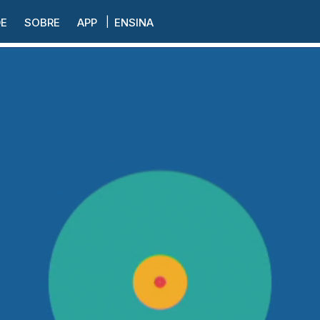
DE
SOBRE
APP
ENSINA