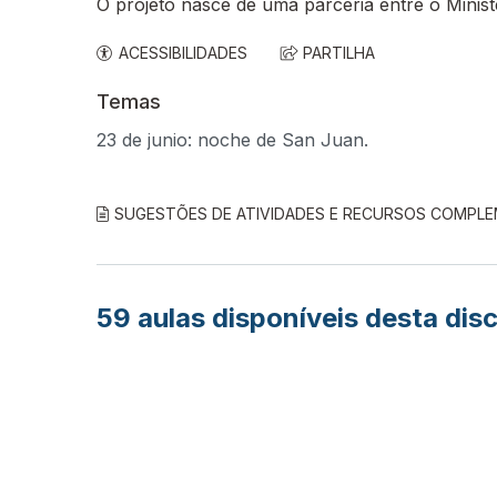
O projeto nasce de uma parceria entre o Minis
ACESSIBILIDADES
PARTILHA
Temas
23 de junio: noche de San Juan.
SUGESTÕES DE ATIVIDADES E RECURSOS COMPL
59
aulas disponíveis desta disc