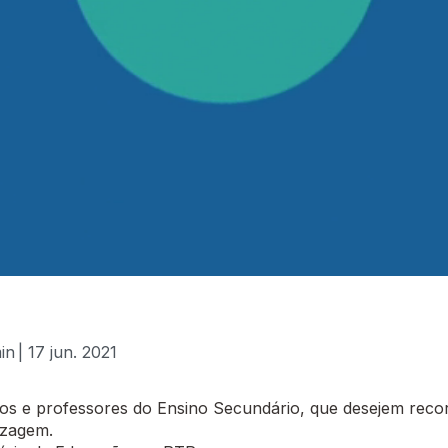
in
| 17 jun. 2021
 e professores do Ensino Secundário, que desejem recor
izagem.