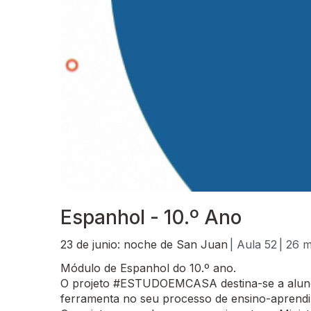
Espanhol - 10.º Ano
23 de junio: noche de San Juan
| Aula 52
| 26 m
Módulo de Espanhol do 10.º ano.
O projeto #ESTUDOEMCASA destina-se a alunos
ferramenta no seu processo de ensino-aprend