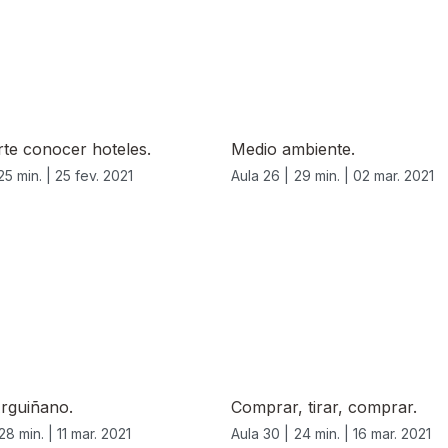
rte conocer hoteles.
Medio ambiente.
25 min. |
25 fev. 2021
Aula 26 |
29 min. |
02 mar. 2021
rguiñano.
Comprar, tirar, comprar.
28 min. |
11 mar. 2021
Aula 30 |
24 min. |
16 mar. 2021