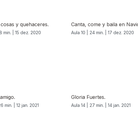
 cosas y quehaceres.
Canta, come y baila en Navi
8 min. |
15 dez. 2020
Aula 10 |
24 min. |
17 dez. 2020
 amigo.
Gloria Fuertes.
26 min. |
12 jan. 2021
Aula 14 |
27 min. |
14 jan. 2021