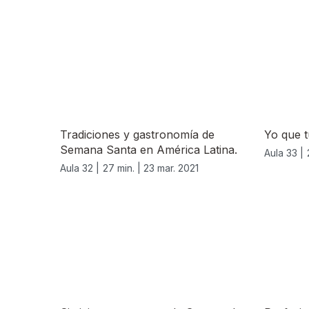
536643
Tradiciones y gastronomía de
Yo que t
Semana Santa en América Latina.
Aula 33 |
Aula 32 |
27 min. |
23 mar. 2021