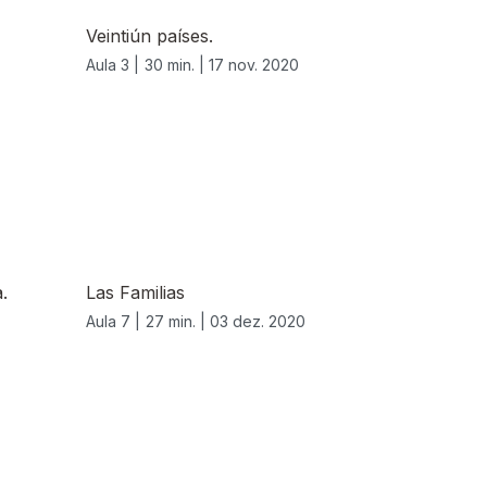
Veintiún países.
Aula 3 |
30 min. |
17 nov. 2020
.
Las Familias
Aula 7 |
27 min. |
03 dez. 2020