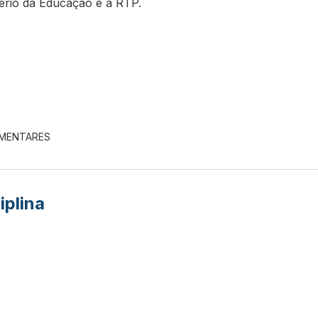
tério da Educação e a RTP.
EMENTARES
iplina