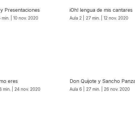
 y Presentaciones
iOh! lengua de mis cantares
 min. |
10 nov. 2020
Aula 2 |
27 min. |
12 nov. 2020
mo eres
Don Quijote y Sancho Panza
8 min. |
24 nov. 2020
Aula 6 |
27 min. |
26 nov. 2020