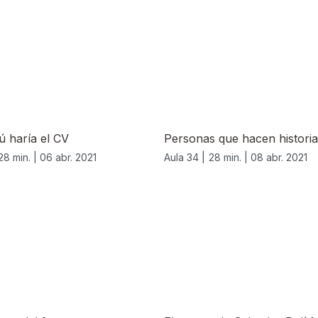
ú haría el CV
Personas que hacen historia
28 min. |
06 abr. 2021
Aula 34 |
28 min. |
08 abr. 2021