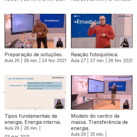
Preparação de soluções.
Reação fotoquímica.
Aula 26 |
28 min. |
24 fev. 2021
Aula 27 |
27 min. |
26 fev. 2021
Tipos fundamentais de
Modelo do centro de
energia. Energia interna.
massa. Transferência de
energia.
Aula 28 |
28 min. |
Aula 29 |
25 min. |
03 mar. 2021