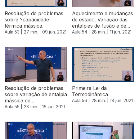
Resolução de problemas
Aquecimento e mudanças
sobre ?capacidade
de estado. Variação das
térmica mássica.
entalpias de fusão e de...
Aula 53 |
27 min. |
09 jun. 2021
Aula 54 |
28 min. |
11 jun. 2021
Resolução de problemas
Primeira Lei da
sobre variação de entalpia
Termodinâmica
mássica de...
Aula 56 |
28 min. |
18 jun. 2021
Aula 55 |
28 min. |
16 jun. 2021
553358