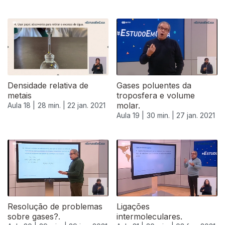
Densidade relativa de
Gases poluentes da
metais
troposfera e volume
molar.
Aula 18 |
28 min. |
22 jan. 2021
Aula 19 |
30 min. |
27 jan. 2021
Resolução de problemas
Ligações
sobre gases?.
intermoleculares.