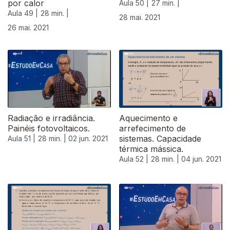
por calor
Aula 50 |
27 min. |
Aula 49 |
28 min. |
28 mai. 2021
26 mai. 2021
Radiação e irradiância.
Aquecimento e
Painéis fotovoltaicos.
arrefecimento de
sistemas. Capacidade
Aula 51 |
28 min. |
02 jun. 2021
térmica mássica.
Aula 52 |
28 min. |
04 jun. 2021