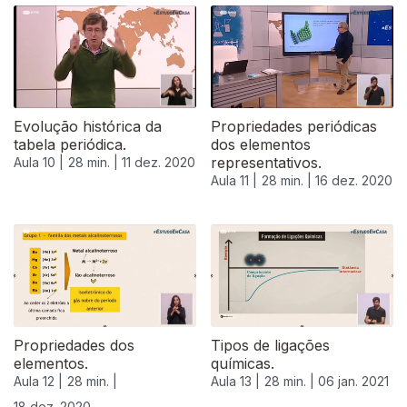
512066
Evolução histórica da
Propriedades periódicas
tabela periódica.
dos elementos
representativos.
Aula 10 |
28 min. |
11 dez. 2020
Aula 11 |
28 min. |
16 dez. 2020
Propriedades dos
Tipos de ligações
elementos.
químicas.
Aula 12 |
28 min. |
Aula 13 |
28 min. |
06 jan. 2021
18 dez. 2020