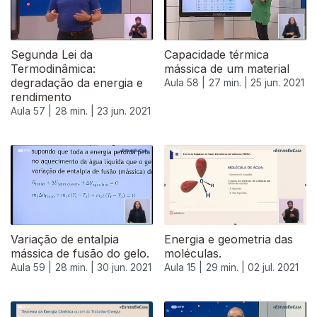
Segunda Lei da
Capacidade térmica
Termodinâmica:
mássica de um material
degradação da energia e
Aula 58 |
27 min. |
25 jun. 2021
rendimento
Aula 57 |
28 min. |
23 jun. 2021
Variação de entalpia
Energia e geometria das
mássica de fusão do gelo.
moléculas.
Aula 59 |
28 min. |
30 jun. 2021
Aula 15 |
29 min. |
02 jul. 2021
556380