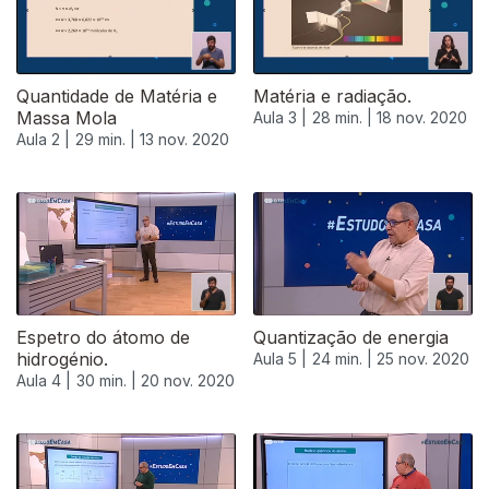
Quantidade de Matéria e
Matéria e radiação.
Massa Mola
Aula 3 |
28 min. |
18 nov. 2020
Aula 2 |
29 min. |
13 nov. 2020
Espetro do átomo de
Quantização de energia
hidrogénio.
Aula 5 |
24 min. |
25 nov. 2020
Aula 4 |
30 min. |
20 nov. 2020