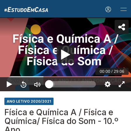
00:00
/
29:06
ANO LETIVO 2020/2021
Física e Química A / Física e
Química/ Física do Som - 10.º
Ano