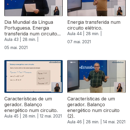
Dia Mundial da Língua
Energia transferida num
Portuguesa. Energia
circuito elétrico.
transferida num circuito...
Aula 44 |
28 min. |
Aula 43 |
28 min. |
07 mai. 2021
05 mai. 2021
544044
Características de um
Características de um
gerador. Balanço
gerador. Balanço
energético num circuito.
energético num circuito
(2).
Aula 45 |
28 min. |
12 mai. 2021
Aula 46 |
28 min. |
14 mai. 2021