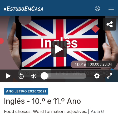
00:00
/
28:34
ANO LETIVO 2020/2021
Inglês - 10.º e 11.º Ano
Food choices. Word formation: adjectives.
| Aula 6