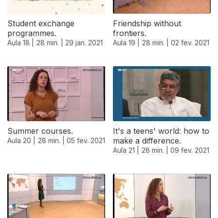
Student exchange
Friendship without
programmes.
frontiers.
Aula 18 |
28 min. |
29 jan. 2021
Aula 19 |
28 min. |
02 fev. 2021
Summer courses.
It's a teens' world: how to
make a difference.
Aula 20 |
28 min. |
05 fev. 2021
Aula 21 |
28 min. |
09 fev. 2021
525123