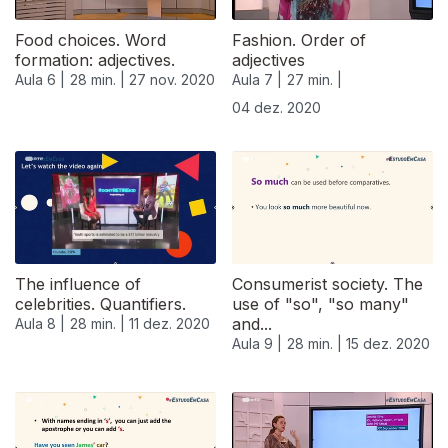
Food choices. Word
Fashion. Order of
formation: adjectives.
adjectives
Aula 6 |
28 min. |
27 nov. 2020
Aula 7 |
27 min. |
04 dez. 2020
The influence of
Consumerist society. The
celebrities. Quantifiers.
use of "so", "so many"
and...
Aula 8 |
28 min. |
11 dez. 2020
Aula 9 |
28 min. |
15 dez. 2020
515466