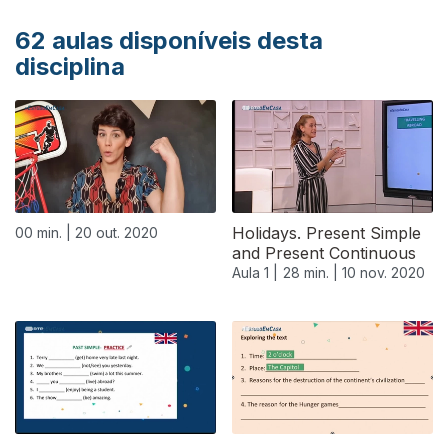
62
aulas disponíveis desta
disciplina
Holidays. Present Simple
00 min. |
20 out. 2020
and Present Continuous
Aula 1 |
28 min. |
10 nov. 2020