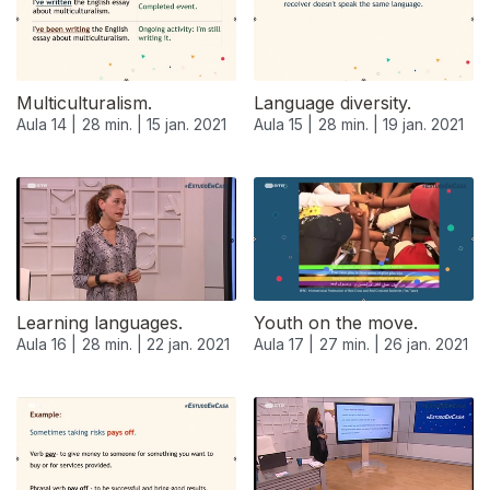
Multiculturalism.
Language diversity.
Aula 14 |
28 min. |
15 jan. 2021
Aula 15 |
28 min. |
19 jan. 2021
Learning languages.
Youth on the move.
Aula 16 |
28 min. |
22 jan. 2021
Aula 17 |
27 min. |
26 jan. 2021