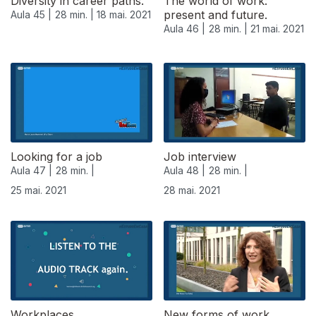
Diversity in career paths.
The world of work:
present and future.
Aula 45 |
28 min. |
18 mai. 2021
Aula 46 |
28 min. |
21 mai. 2021
Looking for a job
Job interview
Aula 47 |
28 min. |
Aula 48 |
28 min. |
25 mai. 2021
28 mai. 2021
Workplaces.
New forms of work.