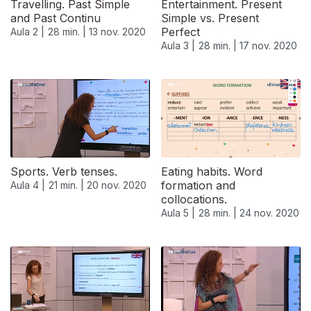
Travelling. Past Simple
Entertainment. Present
and Past Continu
Simple vs. Present
Perfect
Aula 2 |
28 min. |
13 nov. 2020
Aula 3 |
28 min. |
17 nov. 2020
Sports. Verb tenses.
Eating habits. Word
formation and
Aula 4 |
21 min. |
20 nov. 2020
collocations.
Aula 5 |
28 min. |
24 nov. 2020