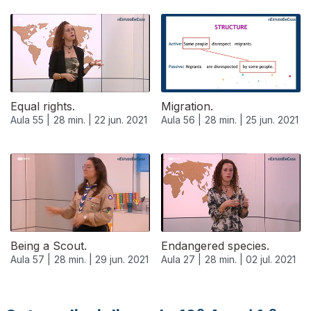
Equal rights.
Migration.
Aula 55 |
28 min. |
22 jun. 2021
Aula 56 |
28 min. |
25 jun. 2021
554865
Being a Scout.
Endangered species.
Aula 57 |
28 min. |
29 jun. 2021
Aula 27 |
28 min. |
02 jul. 2021