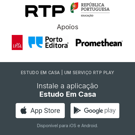
Apoios
ESTUDO EM CASA | UM SERVIÇO RTP PLAY
Instale a aplicação
Estudo Em Casa
Disponível para iOS e Android.