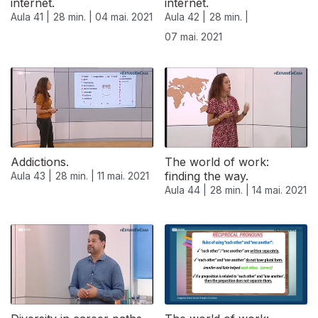
internet.
internet.
Aula 41 |
28 min. |
04 mai. 2021
Aula 42 |
28 min. |
07 mai. 2021
Addictions.
The world of work:
finding the way.
Aula 43 |
28 min. |
11 mai. 2021
Aula 44 |
28 min. |
14 mai. 2021
545713