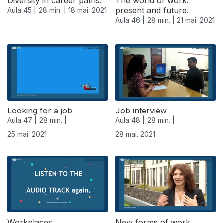
Diversity in career paths.
The world of work:
present and future.
Aula 45 |
28 min. |
18 mai. 2021
Aula 46 |
28 min. |
21 mai. 2021
Looking for a job
Job interview
Aula 47 |
28 min. |
Aula 48 |
28 min. |
25 mai. 2021
28 mai. 2021
Workplaces.
New forms of work.