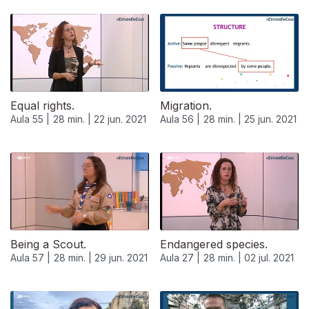
Equal rights.
Migration.
Aula 55 |
28 min. |
22 jun. 2021
Aula 56 |
28 min. |
25 jun. 2021
554865
Being a Scout.
Endangered species.
Aula 57 |
28 min. |
29 jun. 2021
Aula 27 |
28 min. |
02 jul. 2021
556417