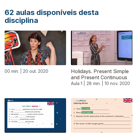
62
aulas disponíveis desta
disciplina
Holidays. Present Simple
00 min. |
20 out. 2020
and Present Continuous
Aula 1 |
28 min. |
10 nov. 2020