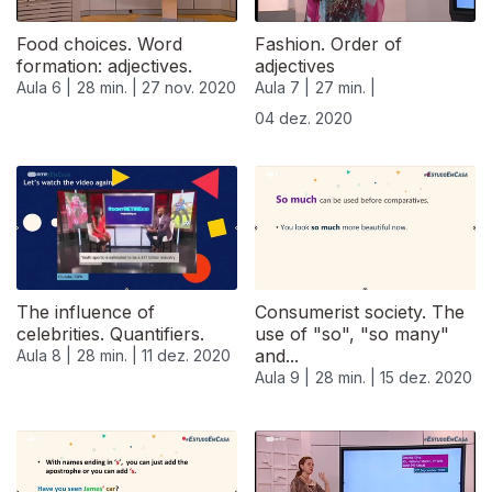
Food choices. Word
Fashion. Order of
formation: adjectives.
adjectives
Aula 6 |
28 min. |
27 nov. 2020
Aula 7 |
27 min. |
04 dez. 2020
The influence of
Consumerist society. The
celebrities. Quantifiers.
use of "so", "so many"
and...
Aula 8 |
28 min. |
11 dez. 2020
Aula 9 |
28 min. |
15 dez. 2020
515466