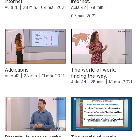
internet.
internet.
Aula 41 |
28 min. |
04 mai. 2021
Aula 42 |
28 min. |
07 mai. 2021
Addictions.
The world of work:
finding the way.
Aula 43 |
28 min. |
11 mai. 2021
Aula 44 |
28 min. |
14 mai. 2021
545713