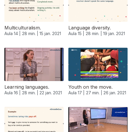
Multiculturalism.
Language diversity.
Aula 14 |
28 min. |
15 jan. 2021
Aula 15 |
28 min. |
19 jan. 2021
Learning languages.
Youth on the move.
Aula 16 |
28 min. |
22 jan. 2021
Aula 17 |
27 min. |
26 jan. 2021