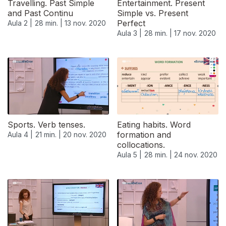
Travelling. Past Simple
Entertainment. Present
and Past Continu
Simple vs. Present
Perfect
Aula 2 |
28 min. |
13 nov. 2020
Aula 3 |
28 min. |
17 nov. 2020
Sports. Verb tenses.
Eating habits. Word
formation and
Aula 4 |
21 min. |
20 nov. 2020
collocations.
Aula 5 |
28 min. |
24 nov. 2020