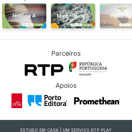
Parceiros
Apoios
ESTUDO EM CASA | UM SERVIÇO RTP PLAY