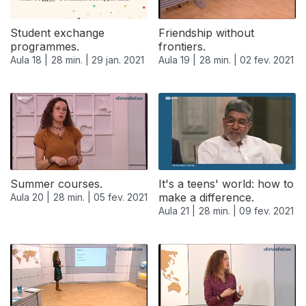
Student exchange
Friendship without
programmes.
frontiers.
Aula 18 |
28 min. |
29 jan. 2021
Aula 19 |
28 min. |
02 fev. 2021
Summer courses.
It's a teens' world: how to
make a difference.
Aula 20 |
28 min. |
05 fev. 2021
Aula 21 |
28 min. |
09 fev. 2021
525123