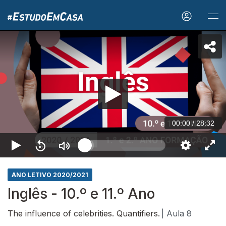
00:00
/
28:32
ANO LETIVO 2020/2021
Inglês - 10.º e 11.º Ano
The influence of celebrities. Quantifiers.
| Aula 8