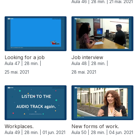
Aula 46 |
28 min. |
21 mai. 2021
Looking for a job
Job interview
Aula 47 |
28 min. |
Aula 48 |
28 min. |
25 mai. 2021
28 mai. 2021
Workplaces.
New forms of work.
Aula 49 |
28 min. |
01 jun. 2021
Aula 50 |
28 min. |
04 jun. 2021