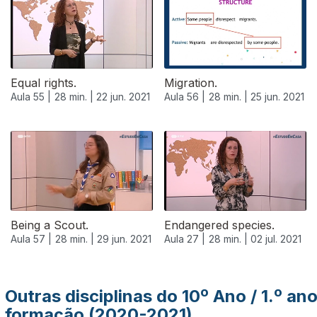
Equal rights.
Migration.
Aula 55 |
28 min. |
22 jun. 2021
Aula 56 |
28 min. |
25 jun. 2021
554865
Being a Scout.
Endangered species.
Aula 57 |
28 min. |
29 jun. 2021
Aula 27 |
28 min. |
02 jul. 2021
Outras disciplinas do 10º Ano / 1.º an
formação (2020-2021)