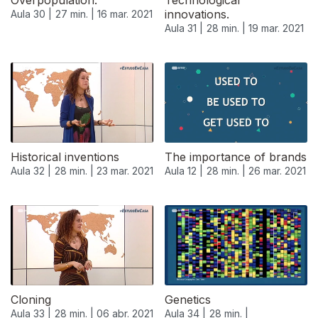
Overpopulation.
Technological
innovations.
Aula 30 |
27 min. |
16 mar. 2021
Aula 31 |
28 min. |
19 mar. 2021
Historical inventions
The importance of brands
Aula 32 |
28 min. |
23 mar. 2021
Aula 12 |
28 min. |
26 mar. 2021
535818
Cloning
Genetics
Aula 33 |
28 min. |
06 abr. 2021
Aula 34 |
28 min. |