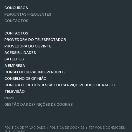
CONCURSOS
PERGUNTAS FREQUENTES
CONTACTOS
CONTACTOS
PROVEDORA DO TELESPECTADOR
PROVEDORA DO OUVINTE
ACESSIBILIDADES
SATÉLITES
A EMPRESA
CONSELHO GERAL INDEPENDENTE
CONSELHO DE OPINIÃO
CONTRATO DE CONCESSÃO DO SERVIÇO PÚBLICO DE RÁDIO E
TELEVISÃO
RGPD
GESTÃO DAS DEFINIÇÕES DE COOKIES
POLÍTICA DE PRIVACIDADE
POLÍTICA DE COOKIES
TERMOS E CONDIÇÕES
|
|
|
PUBLICIDADE