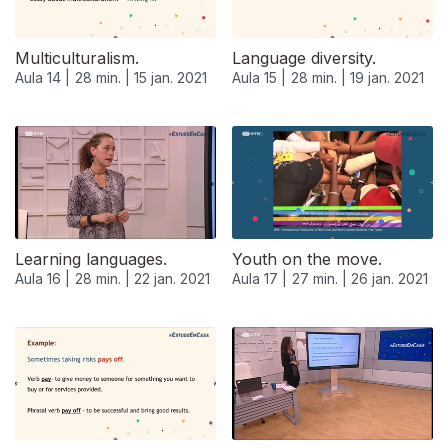
Multiculturalism.
Language diversity.
Aula 14 |
28 min. |
15 jan. 2021
Aula 15 |
28 min. |
19 jan. 2021
Learning languages.
Youth on the move.
Aula 16 |
28 min. |
22 jan. 2021
Aula 17 |
27 min. |
26 jan. 2021