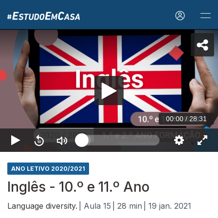
00:00
/
28:31
ANO LETIVO 2020/2021
Inglês - 10.º e 11.º Ano
Language diversity.
| Aula 15
| 28 min
| 19 jan. 2021