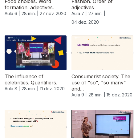
Food choices. Word
Fashion. Order of
formation: adjectives.
adjectives
Aula 6 |
28 min. |
27 nov. 2020
Aula 7 |
27 min. |
04 dez. 2020
The influence of
Consumerist society. The
celebrities. Quantifiers.
use of "so", "so many"
and...
Aula 8 |
28 min. |
11 dez. 2020
Aula 9 |
28 min. |
15 dez. 2020
515466