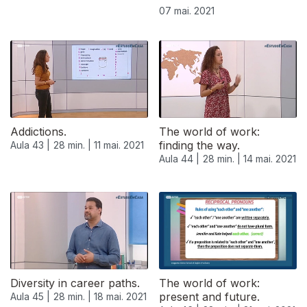
07 mai. 2021
Addictions.
The world of work:
finding the way.
Aula 43 |
28 min. |
11 mai. 2021
Aula 44 |
28 min. |
14 mai. 2021
545713
Diversity in career paths.
The world of work:
present and future.
Aula 45 |
28 min. |
18 mai. 2021