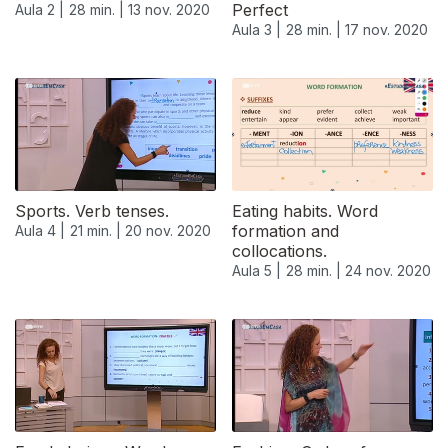
Perfect
Aula 2 |
28 min. |
13 nov. 2020
Aula 3 |
28 min. |
17 nov. 2020
Sports. Verb tenses.
Eating habits. Word
formation and
Aula 4 |
21 min. |
20 nov. 2020
collocations.
Aula 5 |
28 min. |
24 nov. 2020