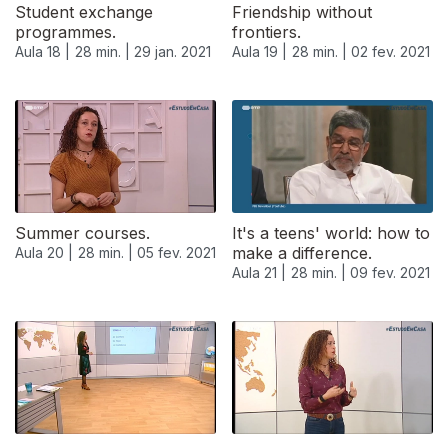
Student exchange
Friendship without
programmes.
frontiers.
Aula 18 |
28 min. |
29 jan. 2021
Aula 19 |
28 min. |
02 fev. 2021
Summer courses.
It's a teens' world: how to
make a difference.
Aula 20 |
28 min. |
05 fev. 2021
Aula 21 |
28 min. |
09 fev. 2021
525123