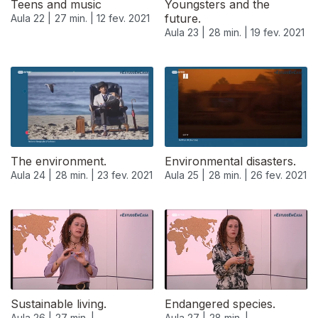
Teens and music
Youngsters and the
future.
Aula 22 |
27 min. |
12 fev. 2021
Aula 23 |
28 min. |
19 fev. 2021
The environment.
Environmental disasters.
Aula 24 |
28 min. |
23 fev. 2021
Aula 25 |
28 min. |
26 fev. 2021
Sustainable living.
Endangered species.
Aula 26 |
27 min. |
Aula 27 |
28 min. |