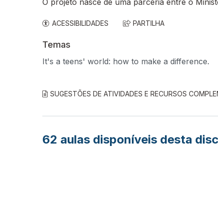
O projeto nasce de uma parceria entre o Minis
ACESSIBILIDADES
PARTILHA
Temas
It's a teens' world: how to make a difference.
SUGESTÕES DE ATIVIDADES E RECURSOS COMPL
62
aulas disponíveis desta disc