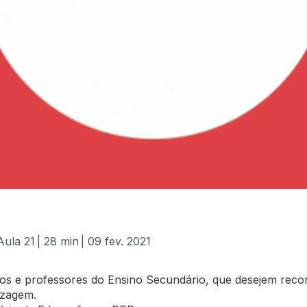
Aula 21
| 28 min
| 09 fev. 2021
 e professores do Ensino Secundário, que desejem recor
izagem.