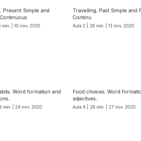
. Present Simple and
Travelling. Past Simple and 
 Continuous
Continu
 min. |
10 nov. 2020
Aula 2 |
28 min. |
13 nov. 2020
abits. Word formation and
Food choices. Word formati
ions.
adjectives.
8 min. |
24 nov. 2020
Aula 6 |
28 min. |
27 nov. 2020