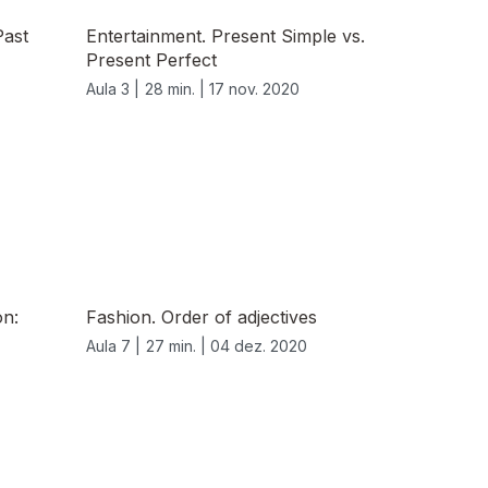
Past
Entertainment. Present Simple vs.
Present Perfect
Aula 3 |
28 min. |
17 nov. 2020
on:
Fashion. Order of adjectives
Aula 7 |
27 min. |
04 dez. 2020