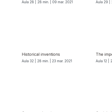
Aula 28 |
28 min. |
09 mar. 2021
Aula 29 |
535818
Historical inventions
The imp
Aula 32 |
28 min. |
23 mar. 2021
Aula 12 |