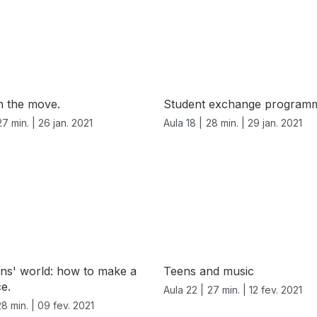
n the move.
Student exchange program
27 min. |
26 jan. 2021
Aula 18 |
28 min. |
29 jan. 2021
eens' world: how to make a
Teens and music
ce.
Aula 22 |
27 min. |
12 fev. 2021
28 min. |
09 fev. 2021