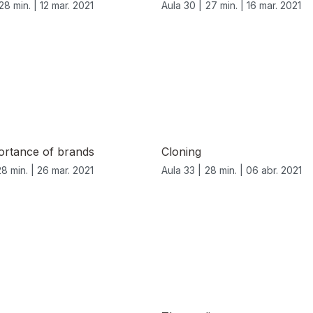
28 min. |
12 mar. 2021
Aula 30 |
27 min. |
16 mar. 2021
ortance of brands
Cloning
28 min. |
26 mar. 2021
Aula 33 |
28 min. |
06 abr. 2021