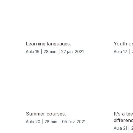
Learning languages.
Youth o
Aula 16 |
28 min. |
22 jan. 2021
Aula 17 |
525123
Summer courses.
It's a t
differen
Aula 20 |
28 min. |
05 fev. 2021
Aula 21 |