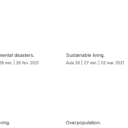
ental disasters.
Sustainable living.
28 min. |
26 fev. 2021
Aula 26 |
27 min. |
02 mar. 2021
ring.
Overpopulation.