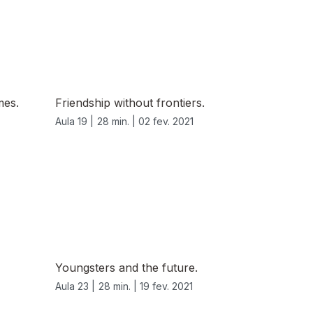
mes.
Friendship without frontiers.
Aula 19 |
28 min. |
02 fev. 2021
Youngsters and the future.
Aula 23 |
28 min. |
19 fev. 2021