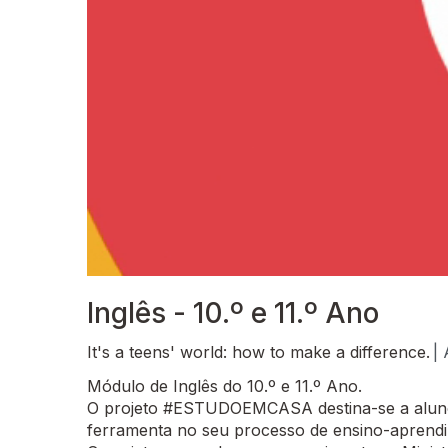
Inglês - 10.º e 11.º Ano
It's a teens' world: how to make a difference.
| 
Módulo de Inglês do 10.º e 11.º Ano.
O projeto #ESTUDOEMCASA destina-se a alunos
ferramenta no seu processo de ensino-aprend