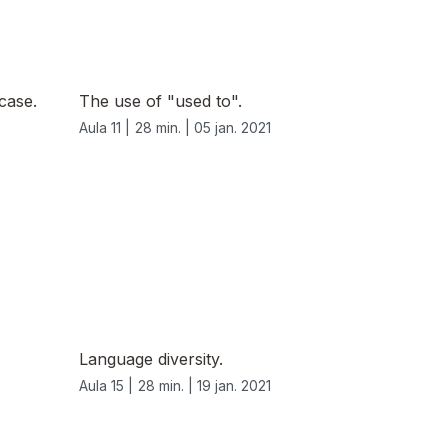
case.
The use of "used to".
Aula 11 |
28 min. |
05 jan. 2021
Language diversity.
Aula 15 |
28 min. |
19 jan. 2021