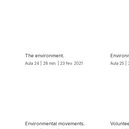
The environment.
Environm
Aula 24 |
28 min. |
23 fev. 2021
Aula 25 |
Environmental movements.
Voluntee