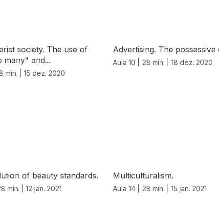
ist society. The use of
Advertising. The possessive 
o many" and...
Aula 10 |
28 min. |
18 dez. 2020
8 min. |
15 dez. 2020
ution of beauty standards.
Multiculturalism.
28 min. |
12 jan. 2021
Aula 14 |
28 min. |
15 jan. 2021