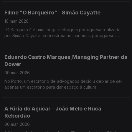
Filme "O Barqueiro" - Simão Cayatte
10 mar. 2026
“O Barqueiro” é uma longa-metragem portuguesa realizada
por Simão Cayatte, com estreia nos cinemas portugueses
prevista para 9 de abril de 2026.
Eduardo Castro Marques,Managing Partner da
Dower
09 mar. 2026
No Porto, um escritório de advogados decidiu deixar de ser
apenas um escritório para dar espaço à cultura.
A Fúria do Açucar - João Melo e Ruca
Rebordão
06 mar. 2026