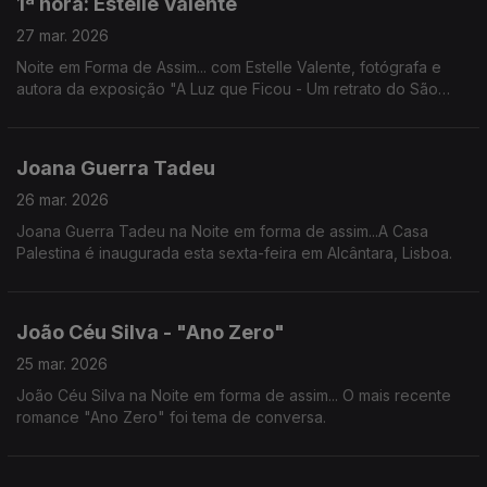
1ª hora: Estelle Valente
27 mar. 2026
Noite em Forma de Assim... com Estelle Valente, fotógrafa e
autora da exposição "A Luz que Ficou - Um retrato do São
Luiz".
https://www.teatrosaoluiz.pt/espetaculo/a-luz-que-ficou/
Joana Guerra Tadeu
26 mar. 2026
Joana Guerra Tadeu na Noite em forma de assim...A Casa
Palestina é inaugurada esta sexta-feira em Alcântara, Lisboa.
João Céu Silva - "Ano Zero"
25 mar. 2026
João Céu Silva na Noite em forma de assim... O mais recente
romance "Ano Zero" foi tema de conversa.