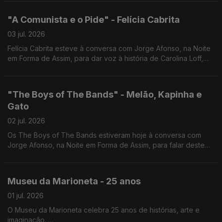
"A Comunista e o Pide" - Felícia Cabrita
03 jul. 2026
Felícia Cabrita esteve à conversa com Jorge Afonso, na Noite
em Forma de Assim, para dar voz à história de Carolina Loff,
símbolo da resistência à ditadura.
"The Boys of The Bands" - Melão, Kapinha e
Gato
02 jul. 2026
Os The Boys of The Bands estiveram hoje à conversa com
Jorge Afonso, na Noite em Forma de Assim, para falar deste
novo projeto e do tema "Até ao Fim".
Museu da Marioneta - 25 anos
01 jul. 2026
O Museu da Marioneta celebra 25 anos de histórias, arte e
imaginação.