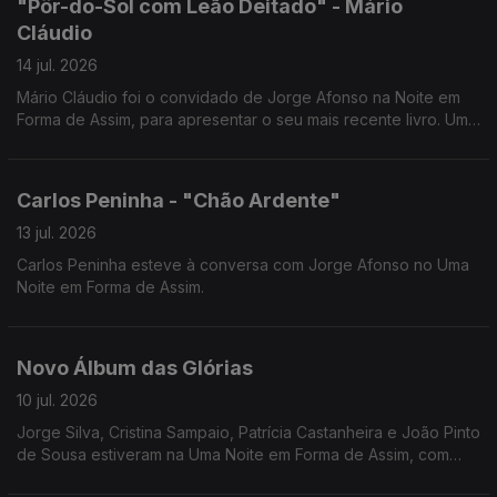
"Pôr-do-Sol com Leão Deitado" - Mário
Cláudio
14 jul. 2026
Mário Cláudio foi o convidado de Jorge Afonso na Noite em
Forma de Assim, para apresentar o seu mais recente livro. Uma
conversa imperdível com um dos grandes nomes da literatura
portuguesa.
Carlos Peninha - "Chão Ardente"
13 jul. 2026
Carlos Peninha esteve à conversa com Jorge Afonso no Uma
Noite em Forma de Assim.
Novo Álbum das Glórias
10 jul. 2026
Jorge Silva, Cristina Sampaio, Patrícia Castanheira e João Pinto
de Sousa estiveram na Uma Noite em Forma de Assim, com
Jorge Afonso, para apresentar o Novo Álbum das Glórias.