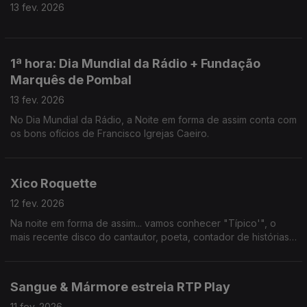
13 fev. 2026
1ª hora: Dia Mundial da Rádio + Fundação
Marquês de Pombal
13 fev. 2026
No Dia Mundial da Rádio, a Noite em forma de assim conta com
os bons ofícios de Francisco Igrejas Caeiro.
Xico Roquette
12 fev. 2026
Na noite em forma de assim... vamos conhecer "Típico'", o
mais recente disco do cantautor, poeta, contador de histórias,
viajante, colaborador das Nações Unidas, Xico Roquette.
Sangue & Mármore estreia RTP Play
11 fev. 2026