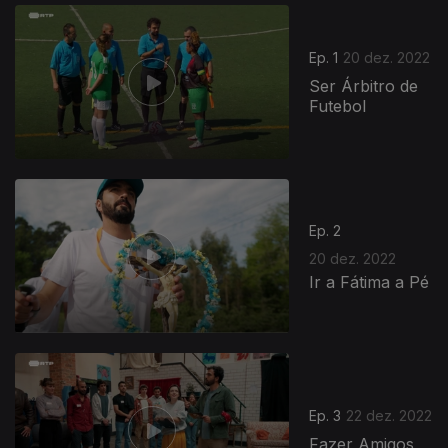
Ep. 1
20 dez. 2022
Ser Árbitro de
Futebol
Ep. 2
20 dez. 2022
Ir a Fátima a Pé
Ep. 3
22 dez. 2022
Fazer Amigos