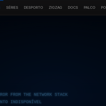
S
SÉRIES
DESPORTO
ZIGZAG
DOCS
PALCO
PO
RROR FROM THE NETWORK STACK
NTO INDISPONÍVEL