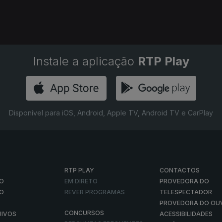
Instale a aplicação
RTP Play
Disponível para iOS, Android, Apple TV, Android TV e CarPlay
RTP PLAY
CONTACTOS
O
EM DIRETO
PROVEDORA DO
ÃO
REVER PROGRAMAS
TELESPECTADOR
PROVEDORA DO OU
CONCURSOS
UIVOS
ACESSIBILIDADES