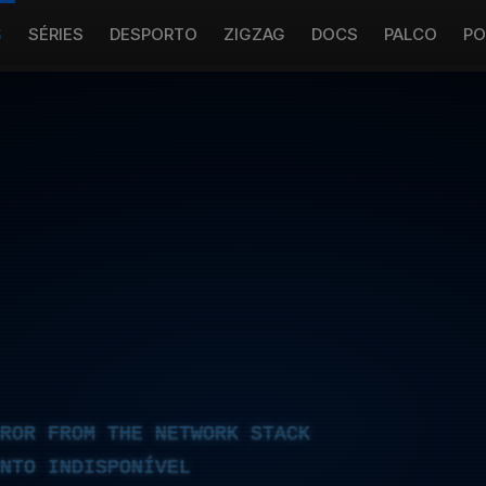
S
SÉRIES
DESPORTO
ZIGZAG
DOCS
PALCO
PO
RROR FROM THE NETWORK STACK
NTO INDISPONÍVEL