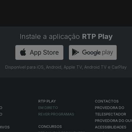
Instale a aplicação
RTP Play
Disponível para iOS, Android, Apple TV, Android TV e CarPlay
RTP PLAY
CONTACTOS
O
EM DIRETO
PROVEDORA DO
ÃO
REVER PROGRAMAS
TELESPECTADOR
PROVEDORA DO OU
CONCURSOS
UIVOS
ACESSIBILIDADES