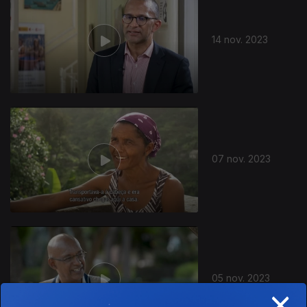
14 nov. 2023
726227
07 nov. 2023
05 nov. 2023
×