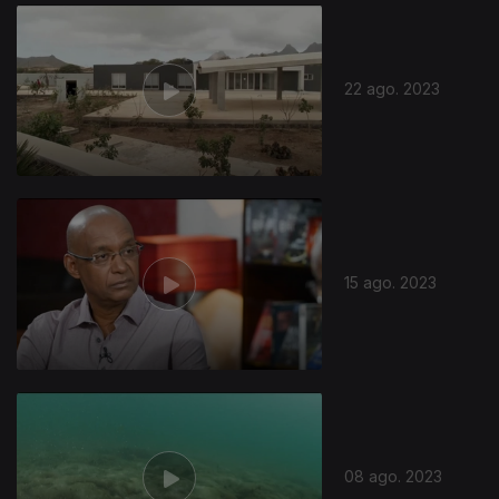
710576
22 ago. 2023
15 ago. 2023
08 ago. 2023