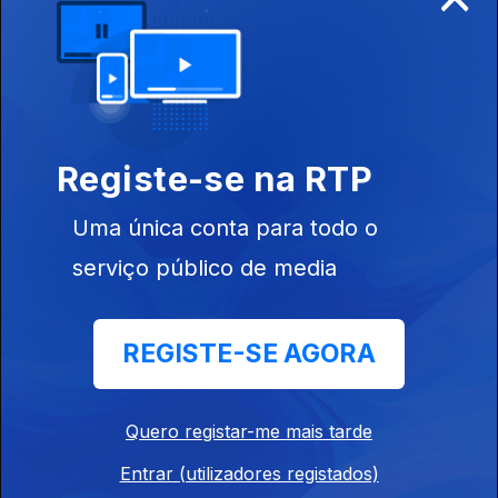
31 out. 2023
Registe-se na RTP
Uma única conta para todo o
serviço público de media
24 out. 2023
REGISTE-SE AGORA
Quero registar-me mais tarde
Entrar (utilizadores registados)