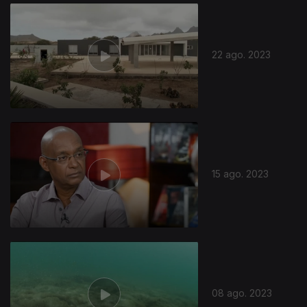
710576
22 ago. 2023
15 ago. 2023
08 ago. 2023