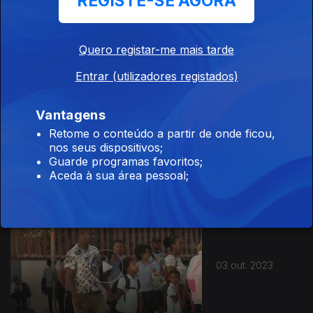
REGISTE-SE AGORA
17 out. 2023
Quero registar-me mais tarde
Entrar (utilizadores registados)
Vantagens
Retome o conteúdo a partir de onde ficou,
10 out. 2023
nos seus dispositivos;
Guarde programas favoritos;
Aceda à sua área pessoal;
03 out. 2023