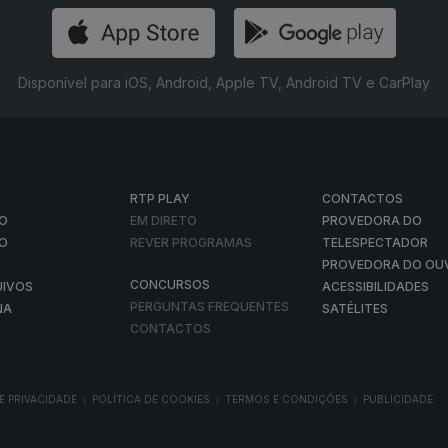
Disponível para iOS, Android, Apple TV, Android TV e CarPlay
RTP PLAY
CONTACTOS
O
EM DIRETO
PROVEDORA DO
ÃO
REVER PROGRAMAS
TELESPECTADOR
PROVEDORA DO OU
CONCURSOS
UIVOS
ACESSIBILIDADES
PERGUNTAS FREQUENTES
NA
SATÉLITES
CONTACTOS
E PRIVACIDADE
POLÍTICA DE COOKIES
TERMOS E CONDIÇÕES
PUBLICIDADE
|
|
|