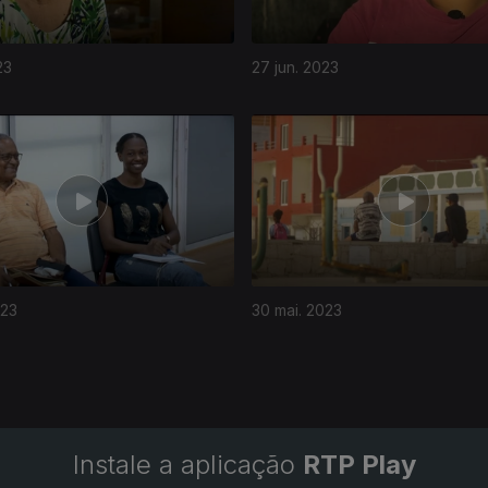
23
27 jun. 2023
023
30 mai. 2023
Instale a aplicação
RTP Play