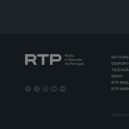
NOTÍCIAS
DESPORT
TELEVIS
RÁDIO
RTP ARQ
RTP ENSI
POLÍTICA D