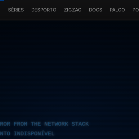
S
SÉRIES
DESPORTO
ZIGZAG
DOCS
PALCO
PO
RROR FROM THE NETWORK STACK
NTO INDISPONÍVEL