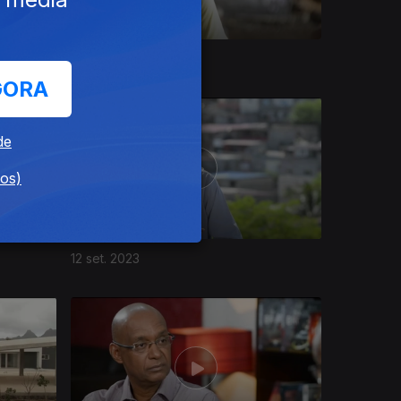
10 out. 2023
GORA
de
dos)
12 set. 2023