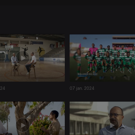
024
07 jan. 2024