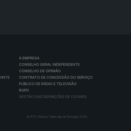
A EMPRESA
CONSELHO GERAL INDEPENDENTE
CONSELHO DE OPINIÃO
VINTE
CONTRATO DE CONCESSÃO DO SERVIÇO
PÚBLICO DE RÁDIO E TELEVISÃO
RGPD
GESTÃO DAS DEFINIÇÕES DE COOKIES
© RTP, Rádio e Televisão de Portugal 2026