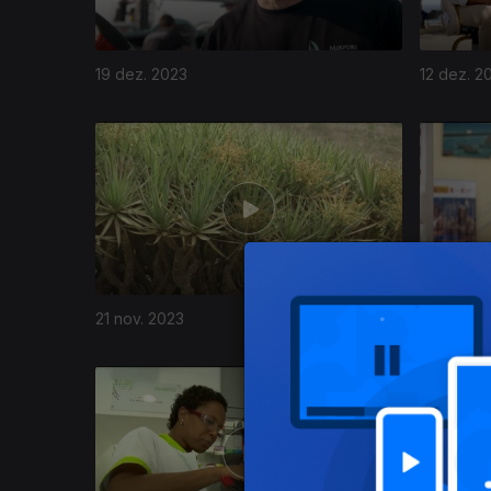
19 dez. 2023
12 dez. 2
726227
21 nov. 2023
14 nov. 2