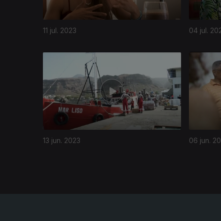
11 jul. 2023
04 jul. 20
693966
13 jun. 2023
06 jun. 2