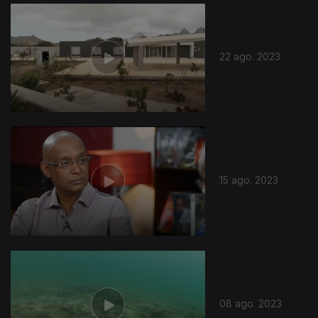
710576
22 ago. 2023
15 ago. 2023
08 ago. 2023