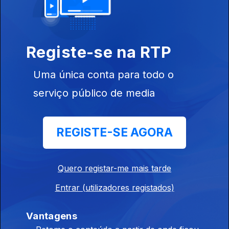
17 out. 2023
Registe-se na RTP
Uma única conta para todo o
serviço público de media
10 out. 2023
REGISTE-SE AGORA
Quero registar-me mais tarde
Entrar (utilizadores registados)
03 out. 2023
Vantagens