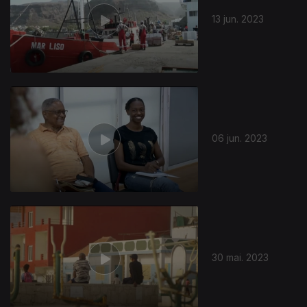
13 jun. 2023
06 jun. 2023
693966
30 mai. 2023