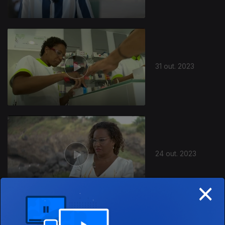
31 out. 2023
24 out. 2023
×