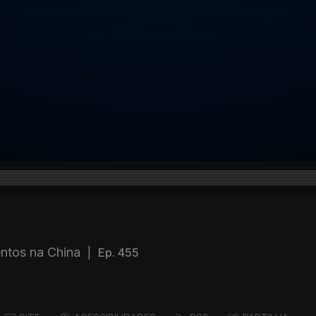
ntos na China
|
Ep. 455