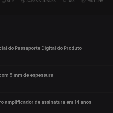
SITE
ACESSIBILIDADES
RSS
PARTILHA
icial do Passaporte Digital do Produto
m com 5 mm de espessura
ro amplificador de assinatura em 14 anos