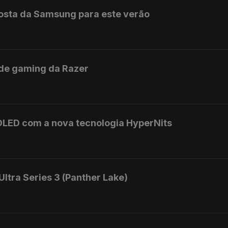
posta da Samsung para este verão
de gaming da Razer
OLED com a nova tecnologia HyperNits
Ultra Series 3 (Panther Lake)