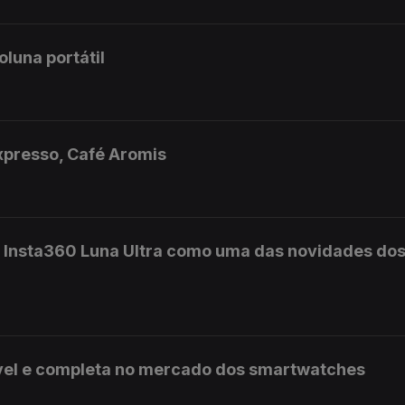
luna portátil
expresso, Café Aromis
a Insta360 Luna Ultra como uma das novidades do
vel e completa no mercado dos smartwatches