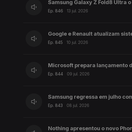
Samsung Galaxy Z Fold8 Ultra 
Ep. 846
13 jul. 2026
Google e Renault atualizam sis
Ep. 845
10 jul. 2026
Microsoft prepara lançamento d
Ep. 844
09 jul. 2026
Samsung regressa em julho com G
Ep. 843
08 jul. 2026
Nothing apresentou o novo Pho