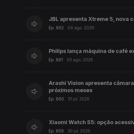
JBL apresenta Xtreme 5, nova co
Ep. 862
04 ago. 2026
Philips lança máquina de café 
Ep. 861
03 ago. 2026
Arashi Vision apresenta câmar
próximos meses
Ep. 860
31 jul. 2026
Xiaomi Watch S5: opção acessí
Ep. 859
30 jul. 2026