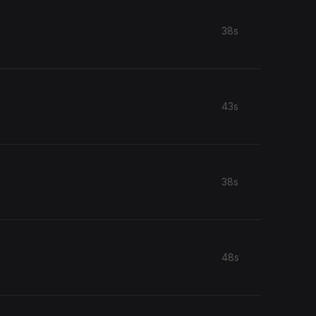
38s
43s
38s
48s