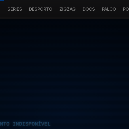
S
SÉRIES
DESPORTO
ZIGZAG
DOCS
PALCO
PO
NTO INDISPONÍVEL