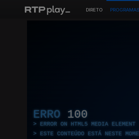
DIRETO
PROGRAMA
ERRO
100
ERROR ON HTML5 MEDIA ELEMENT
ESTE CONTEÚDO ESTÁ NESTE MOME