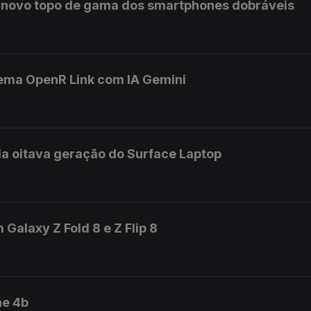
o novo topo de gama dos smartphones dobráveis
tema OpenR Link com IA Gemini
a oitava geração do Surface Laptop
alaxy Z Fold 8 e Z Flip 8
ne 4b