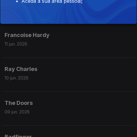
Aceda à sua área pessoal;
Tears for Fears
12 jun. 2026
Francoise Hardy
11 jun. 2026
Ray Charles
10 jun. 2026
The Doors
09 jun. 2026
Badfinger