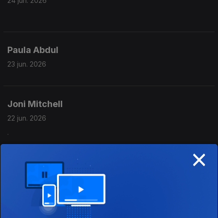
24 jun. 2026
Paula Abdul
23 jun. 2026
Joni Mitchell
22 jun. 2026
.
×
Duran Duran
19 jun. 2026