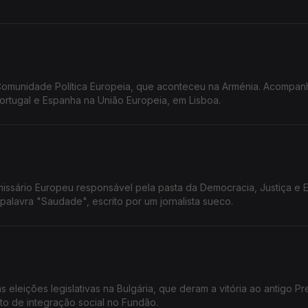
 Comunidade Política Europeia, que aconteceu na Arménia. Acompa
rtugal e Espanha na União Europeia, em Lisboa.
issário Europeu responsável pela pasta da Democracia, Justiça e 
palavra "Saudade", escrito por um jornalista sueco.
 eleições legislativas na Bulgária, que deram a vitória ao antigo Pr
to de integração social no Fundão.