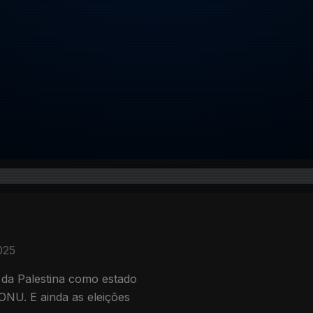
025
da Palestina como estado
NU. E ainda as eleições