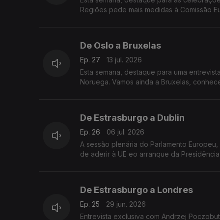
Regiões pede mais medidas à Comissão Eur
De Oslo a Bruxelas
Ep. 27
13 jul. 2026
Esta semana, destaque para uma entrevista
Noruega. Vamos ainda a Bruxelas, conhece
De Estrasburgo a Dublin
Ep. 26
06 jul. 2026
A sessão plenária do Parlamento Europeu
de aderir à UE eo arranque da Presidência
De Estrasburgo a Londres
Ep. 25
29 jun. 2026
Entrevista exclusiva com Andrzej Poczobut,