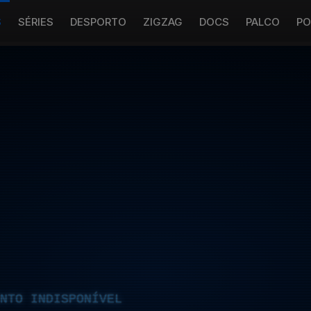
S
SÉRIES
DESPORTO
ZIGZAG
DOCS
PALCO
PO
NTO INDISPONÍVEL