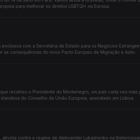
opeia para melhorar os direitos LGBTQI+ na Europa.
 exclusiva com a Secretária de Estado para os Negócios Estrangei
r as consequências do novo Pacto Europeu de Migração e Asilo.
, que recebeu o Presidente do Montenegro, um país cada vez mais
 irlandesa do Conselho da União Europeia, assinalado em Lisboa.
 ativista contra o regime de Aleksander Lukashenko na Bielorrússia