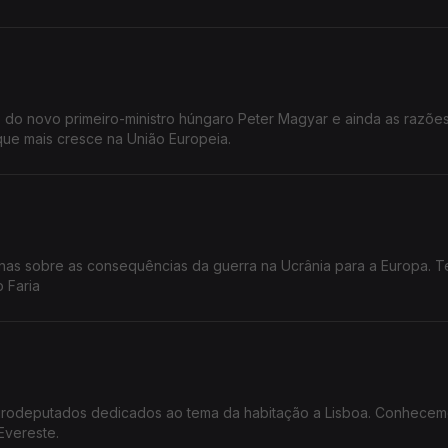
 do novo primeiro-ministro húngaro Peter Magyar e ainda as razõe
ue mais cresce na União Europeia.
nas sobre as consequências da guerra na Ucrânia para a Europa. T
 Faria
eurodeputados dedicados ao tema da habitação a Lisboa. Conhecem
Evereste.