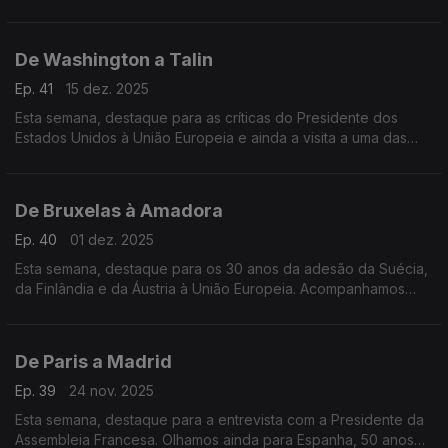
ainda o balanço do governo de Pedro Sánchez e da política
externa espanhola.
De Washington a Talin
Ep. 41
15 dez. 2025
Esta semana, destaque para as críticas do Presidente dos
Estados Unidos à União Europeia e ainda a visita a uma das
instituições mais avançadas do mundo na área da
cibersegurança, na Estónia.
De Bruxelas à Amadora
Ep. 40
01 dez. 2025
Esta semana, destaque para os 30 anos da adesão da Suécia,
da Finlândia e da Áustria à União Europeia. Acompanhamos
ainda a visita do Comissário Europeu para o orçamento à
Orquestra Geração, na Amadora.
De Paris a Madrid
Ep. 39
24 nov. 2025
Esta semana, destaque para a entrevista com a Presidente da
Assembleia Francesa. Olhamos ainda para Espanha, 50 anos