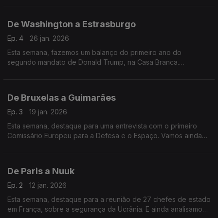
De Washington a Estrasburgo
Ep. 4
26 jan. 2026
Esta semana, fazemos um balanço do primeiro ano do
segundo mandato de Donald Trump, na Casa Branca.
Acompanhamos ainda a sessão plenária do Parlamento
Europeu, em Estrasburgo.
De Bruxelas a Guimarães
Ep. 3
19 jan. 2026
Esta semana, destaque para uma entrevista com o primeiro
Comissário Europeu para a Defesa e o Espaço. Vamos ainda
a Guimarães conhecer a nova capital verde europeia de 2026.
De Paris a Nuuk
Ep. 2
12 jan. 2026
Esta semana, destaque para a reunião de 27 chefes de estado
em França, sobre a segurança da Ucrânia. E ainda analisamos