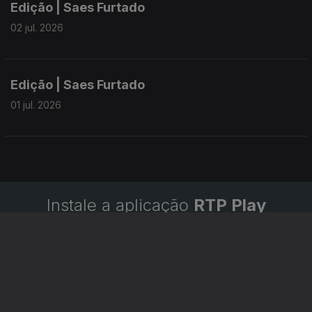
Edição | Saes Furtado
02 jul. 2026
Edição | Saes Furtado
01 jul. 2026
Instale a aplicação
RTP Play
Disponível para iOS, Android, Apple TV, Android TV e
CarPlay