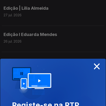
Edição | Lília Almeida
27 jul. 2026
Edição I Eduarda Mendes
26 jul. 2026
×
Edição I Eduarda Mendes
25 jul. 2026
Edição | Lília Almeida
24 jul. 2026
Registe-se na RTP