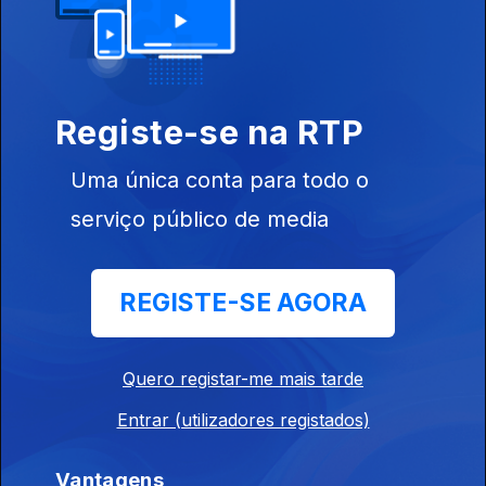
22 jun. 2026
Edição | Margarida Pereira
Registe-se na RTP
19 jun. 2026
Uma única conta para todo o
serviço público de media
Edição | Margarida Pereira
18 jun. 2026
REGISTE-SE AGORA
Edição | Margarida Pereira
Quero registar-me mais tarde
16 jun. 2026
Entrar (utilizadores registados)
Edição I Margarida Pereira
Vantagens