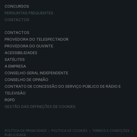
CONCURSOS
PERGUNTAS FREQUENTES
CONTACTOS
CONTACTOS
PROVEDORA DO TELESPECTADOR
PROVEDORA DO OUVINTE
ACESSIBILIDADES
SATÉLITES
A EMPRESA
CONSELHO GERAL INDEPENDENTE
CONSELHO DE OPINIÃO
CONTRATO DE CONCESSÃO DO SERVIÇO PÚBLICO DE RÁDIO E
TELEVISÃO
RGPD
GESTÃO DAS DEFINIÇÕES DE COOKIES
POLÍTICA DE PRIVACIDADE
POLÍTICA DE COOKIES
TERMOS E CONDIÇÕES
|
|
|
PUBLICIDADE