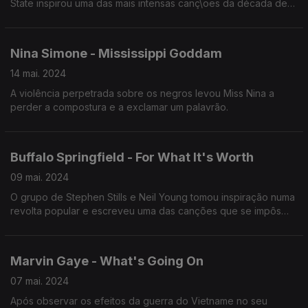
State inspirou uma das mais intensas canç\oes da década de
60.
Nina Simone - Mississippi Goddam
14 mai. 2024
A violência perpetrada sobre os negros levou Miss Nina a
perder a compostura e a exclamar um palavrão.
Buffalo Springfield - For What It's Worth
09 mai. 2024
O grupo de Stephen Stills e Neil Young tomou inspiração numa
revolta popular e escreveu uma das canções que se impôs
como um hino pacifista.
Marvin Gaye - What's Going On
07 mai. 2024
Após observar os efeitos da guerra do Vietname no seu