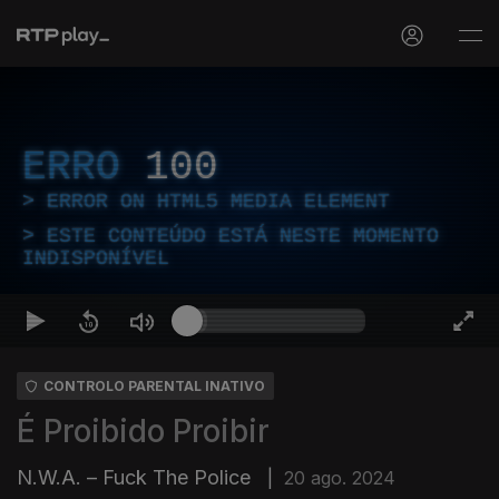
ERRO
100
ERROR ON HTML5 MEDIA ELEMENT
ESTE CONTEÚDO ESTÁ NESTE MOMENTO
INDISPONÍVEL
CONTROLO PARENTAL INATIVO
É Proibido Proibir
N.W.A. – Fuck The Police
|
20 ago. 2024