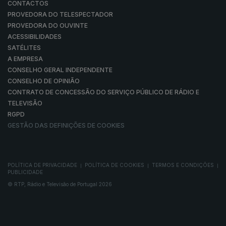
CONTACTOS
PROVEDORA DO TELESPECTADOR
PROVEDORA DO OUVINTE
ACESSIBILIDADES
SATÉLITES
A EMPRESA
CONSELHO GERAL INDEPENDENTE
CONSELHO DE OPINIÃO
CONTRATO DE CONCESSÃO DO SERVIÇO PÚBLICO DE RÁDIO E
TELEVISÃO
RGPD
GESTÃO DAS DEFINIÇÕES DE COOKIES
POLÍTICA DE PRIVACIDADE
POLÍTICA DE COOKIES
TERMOS E CONDIÇÕES
|
|
|
PUBLICIDADE
© RTP, Rádio e Televisão de Portugal 2026