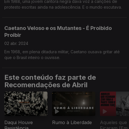
Em 1988, uma jovem cantora negra dava voz a canções de
protesto escritas ainda na adolescência. E o mundo escutava.
Caetano Veloso e os Mutantes - É Proibido
Proibir
02 abr. 2024
Em 1968, em plena ditadura militar, Caetano ousava gritar até
que o Brasil inteiro o ouvisse.
Este conteúdo faz parte de
Recomendações de Abril
Daqui Houve
Rumo à Liberdade
Aqueles que
Resistência
Ficaram (Em