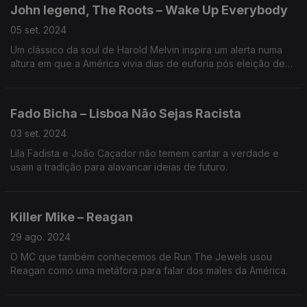
John legend, The Roots – Wake Up Everybody
05 set. 2024
Um clássico da soul de Harold Melvin inspira um alerta numa
altura em que a América vivia dias de euforia pós eleição de
Obama.
Fado Bicha – Lisboa Não Sejas Racista
03 set. 2024
Lila Fadista e João Caçador não temem cantar a verdade e
usam a tradição para alavancar ideias de futuro.
Killer Mike – Reagan
29 ago. 2024
O MC que também conhecemos de Run The Jewels usou
Reagan como uma metáfora para falar dos males da América.