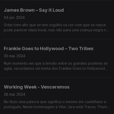
a palavras que continuavam essa luta importante.
James Brown – Say it Loud
04 jun. 2024
Gritar bem alto que se tem orgulho na cor com que se nasce
pode parecer ideia trivial, mas não para uma criança negra na
América do arranque dos anos 70. James Brown não tinha
medo. E proclamou esse urgente orgulho.
Frankie Goes to Hollywood – Two Tribes
30 mai. 2024
Num momento em que a tensão entre os grandes poderes se
agita, recordamos um trema dos Frankie Goes to Hollywood
criado numa era em que a ameaça nuclear era real.
Working Week - Venceremos
28 mai. 2024
No título uma palavra que significa o mesmo em castelhano e
português. Nesta homenagem a Vitor Jara está Tracey Thorn
e Robert Wyatt. E só isso deveria ser o suficiente para lhe