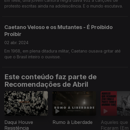
Em 1988, uma jovem cantora negra dava voz a canções de
protesto escritas ainda na adolescência. E o mundo escutava.
Caetano Veloso e os Mutantes - É Proibido
Proibir
02 abr. 2024
Em 1968, em plena ditadura militar, Caetano ousava gritar até
que o Brasil inteiro o ouvisse.
Este conteúdo faz parte de
Recomendações de Abril
Daqui Houve
Rumo à Liberdade
Aqueles que
Resistência
Ficaram (Em