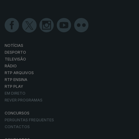
NOTÍCIAS
DESPORTO
TELEVISÃO
RÁDIO
RTP ARQUIVOS
RTP ENSINA
RTP PLAY
EM DIRETO
REVER PROGRAMAS
CONCURSOS
PERGUNTAS FREQUENTES
CONTACTOS