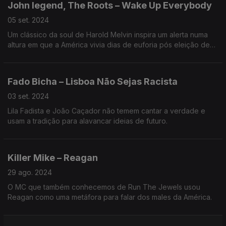
John legend, The Roots – Wake Up Everybody
05 set. 2024
Um clássico da soul de Harold Melvin inspira um alerta numa
altura em que a América vivia dias de euforia pós eleição de
Obama.
Fado Bicha – Lisboa Não Sejas Racista
03 set. 2024
Lila Fadista e João Caçador não temem cantar a verdade e
usam a tradição para alavancar ideias de futuro.
Killer Mike – Reagan
29 ago. 2024
O MC que também conhecemos de Run The Jewels usou
Reagan como uma metáfora para falar dos males da América.