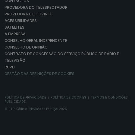
CONTACTOS
PROVEDORA DO TELESPECTADOR
PROVEDORA DO OUVINTE
ACESSIBILIDADES
SATÉLITES
A EMPRESA
CONSELHO GERAL INDEPENDENTE
CONSELHO DE OPINIÃO
CONTRATO DE CONCESSÃO DO SERVIÇO PÚBLICO DE RÁDIO E
TELEVISÃO
RGPD
GESTÃO DAS DEFINIÇÕES DE COOKIES
POLÍTICA DE PRIVACIDADE
POLÍTICA DE COOKIES
TERMOS E CONDIÇÕES
|
|
|
PUBLICIDADE
© RTP, Rádio e Televisão de Portugal 2026