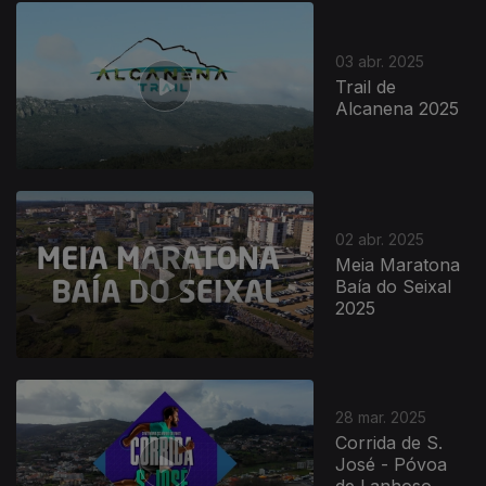
03 abr. 2025
Trail de
Alcanena 2025
02 abr. 2025
Meia Maratona
Baía do Seixal
2025
28 mar. 2025
Corrida de S.
José - Póvoa