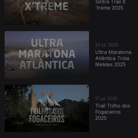
Sintra Trail X
´treme 2025
30 jul. 2025
Ultra Maratona
Atlântica Tróia
Melides 2025
17 jul. 2025
Trail Trilho dos
Fogaceiros
2025