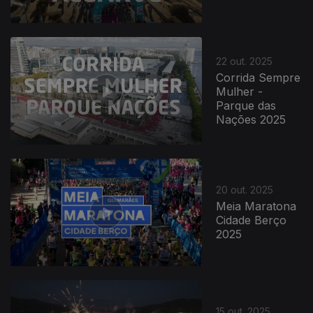
22 out. 2025
Corrida Sempre
Mulher -
Parque das
Nações 2025
20 out. 2025
Meia Maratona
Cidade Berço
2025
882098
15 out. 2025