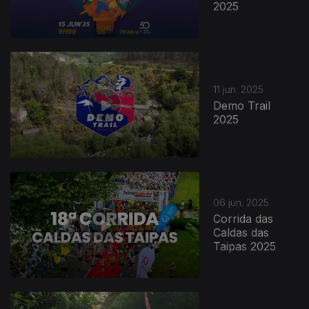
2025
11 jun. 2025
Demo Trail
2025
855475
06 jun. 2025
Corrida das
Caldas das
Taipas 2025