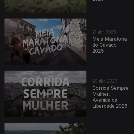
21 abr. 2026
Meia Maratona
do Cávado
2026
921431
20 abr. 2026
Corrida Sempre
Mulher,
Avenida da
Liberdade 2026