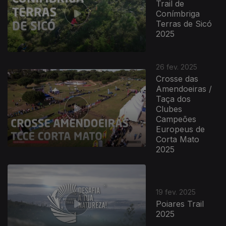
Trail de
Conímbriga
Terras de Sicó
2025
26 fev. 2025
Crosse das
Amendoeiras /
Taça dos
Clubes
Campeões
Europeus de
Corta Mato
2025
19 fev. 2025
Poiares Trail
2025