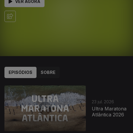
VER AGORA
EPISÓDIOS
SOBRE
23 jul. 2026
Ultra Maratona
Atlântica 2026