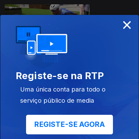
×
06 jan. 2024
Madeira Roller
Marathon 2023
Este conteúdo faz parte de RTP
Registe-se na RTP
Desporto
Uma única conta para todo o
serviço público de media
Atletismo
Badminton
Canoagem
REGISTE-SE AGORA