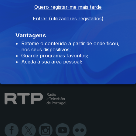
Quero registar-me mais tarde
Instale a aplicação
RTP Play
Entrar (utilizadores registados)
Vantagens
Retome o conteúdo a partir de onde ficou,
Disponível para iOS, Android, Apple TV, Android TV e
nos seus dispositivos;
CarPlay
Guarde programas favoritos;
Aceda à sua área pessoal;