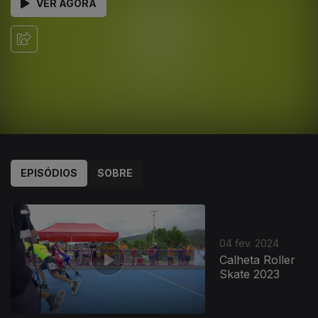
VER AGORA
EPISÓDIOS
SOBRE
760365
04 fev. 2024
Calheta Roller
Skate 2023