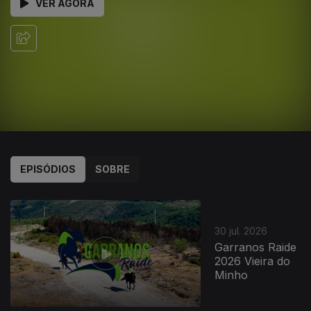
VER AGORA
EPISÓDIOS
SOBRE
880900
30 jul. 2026
Garranos Raide
2026 Vieira do
Minho