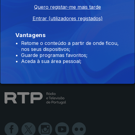
Quero registar-me mais tarde
Instale a aplicação
RTP Play
Entrar (utilizadores registados)
Vantagens
Retome o conteúdo a partir de onde ficou,
Disponível para iOS, Android, Apple TV, Android TV e
nos seus dispositivos;
CarPlay
Guarde programas favoritos;
Aceda à sua área pessoal;