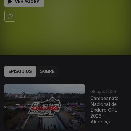
VER AGORA
EPISÓDIOS
SOBRE
05 ago. 2026
Campeonato
Nacional de
Enduro CFL
2026 -
Alcobaça