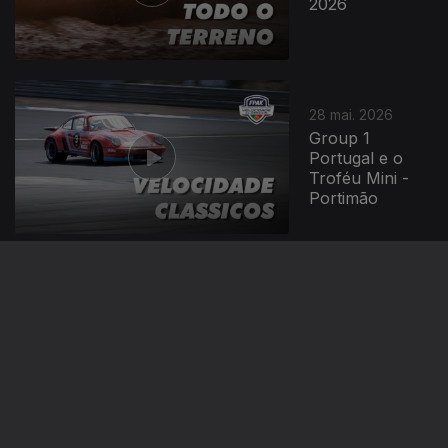
2026
28 mai. 2026
Group 1
Portugal e o
Troféu Mini -
Portimão
27 mai. 2026
Campeonato de
Portugal de
Velocidade
Legends e
Super Legends
- Portimão