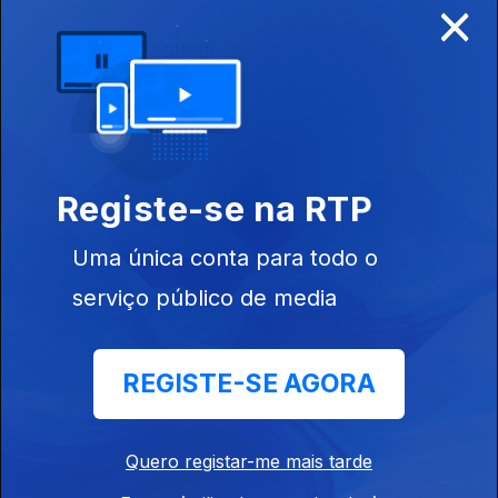
×
de Portugal de
Velocidade de
Clássicos 2026
- Vila Real
15 jul. 2026
Campeonato
Registe-se na RTP
Nacional de
Velocidade
2026 - Estoril 1
Uma única conta para todo o
serviço público de media
15 jul. 2026
REGISTE-SE AGORA
Campeonato
Nacional de
Enduro 2026 -
Figueira da Foz
Quero registar-me mais tarde