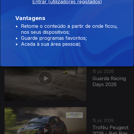
Entrar (utilizadores registados)
15 jul. 2026
Vantagens
Campeonato
Retome o conteúdo a partir de onde ficou,
Nacional de Flat
nos seus dispositivos;
Track 2026 -
Guarde programas favoritos;
Aguçadoura
Aceda à sua área pessoal;
15 jul. 2026
Guarda Racing
Days 2026
15 jul. 2026
Troféu Peugeot
2026 - Rali Rias