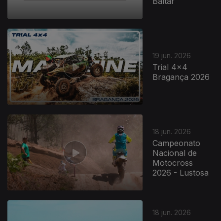
Baltar
19 jun. 2026
Trial 4x4
Bragança 2026
18 jun. 2026
Campeonato
Nacional de
Motocross
2026 - Lustosa
18 jun. 2026