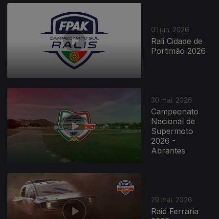
01 jun. 2026
Rali Cidade de
Portimão 2026
30 mai. 2026
Campeonato
Nacional de
Supermoto
2026 -
Abrantes
29 mai. 2026
Raid Ferraria