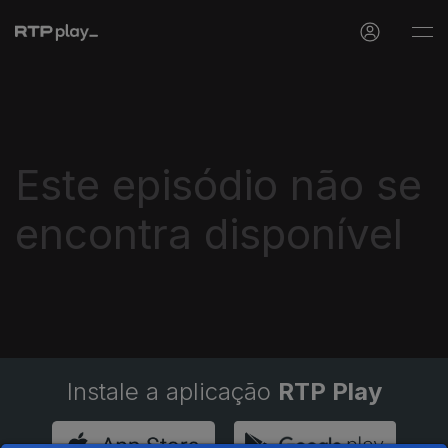
Este episódio não se
encontra disponível
Instale a aplicação
RTP Play