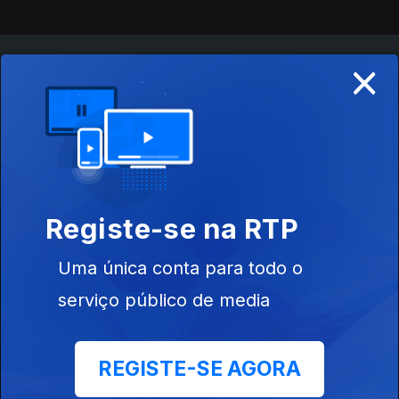
×
Instale a aplicação
RTP Play
Disponível para iOS, Android, Apple TV, Android TV e
CarPlay
Registe-se na RTP
Uma única conta para todo o
serviço público de media
REGISTE-SE AGORA