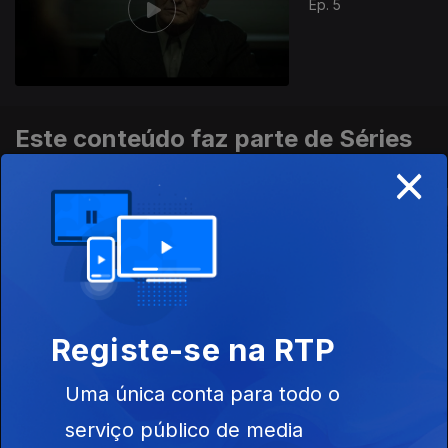
Ep. 5
Este conteúdo faz parte de Séries
×
Estrangeiras
O Santo
Vigilantes
Harry Wild
Registe-se na RTP
Uma única conta para todo o
Este conteúdo faz parte de Grandes
serviço público de media