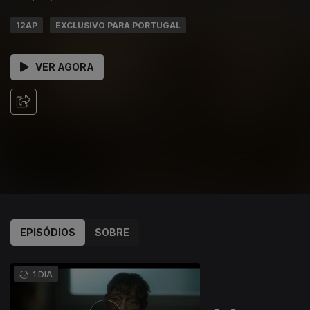
12AP
EXCLUSIVO PARA PORTUGAL
VER AGORA
EPISÓDIOS
SOBRE
927564
1 DIA