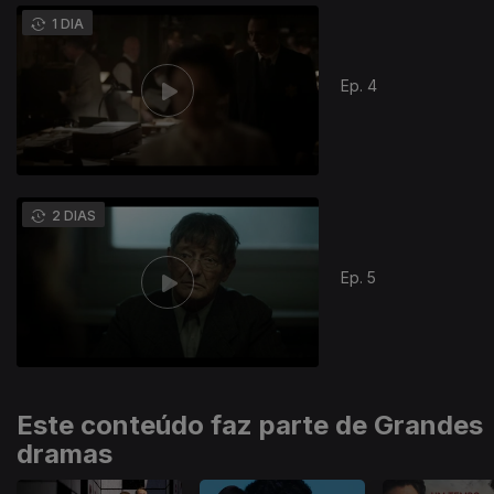
927564
1 DIA
Ep. 4
2 DIAS
Ep. 5
Este conteúdo faz parte de Grandes
dramas