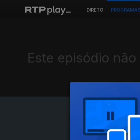
DIRETO
PROGRAMA
Este episódio não