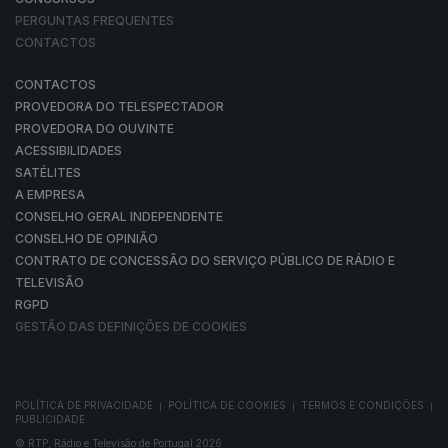
PERGUNTAS FREQUENTES
CONTACTOS
CONTACTOS
PROVEDORA DO TELESPECTADOR
PROVEDORA DO OUVINTE
ACESSIBILIDADES
SATÉLITES
A EMPRESA
CONSELHO GERAL INDEPENDENTE
CONSELHO DE OPINIÃO
CONTRATO DE CONCESSÃO DO SERVIÇO PÚBLICO DE RÁDIO E
TELEVISÃO
RGPD
GESTÃO DAS DEFINIÇÕES DE COOKIES
POLÍTICA DE PRIVACIDADE
POLÍTICA DE COOKIES
TERMOS E CONDIÇÕES
|
|
|
PUBLICIDADE
© RTP, Rádio e Televisão de Portugal 2026