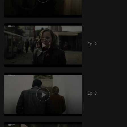
Ep. 2
Ep. 3