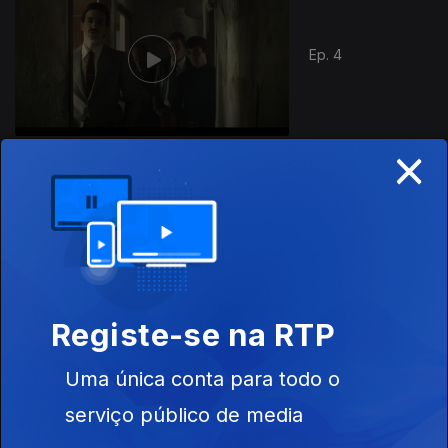
Ep. 4
×
864943
Ep. 5
Registe-se na RTP
Uma única conta para todo o
Ep. 6
serviço público de media