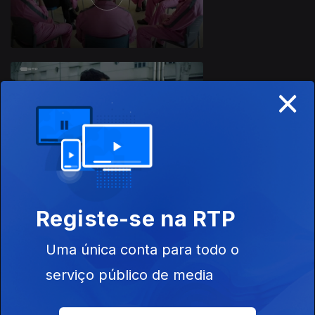
874233
×
Ep. 5
Registe-se na RTP
Ep. 6
Uma única conta para todo o
serviço público de media