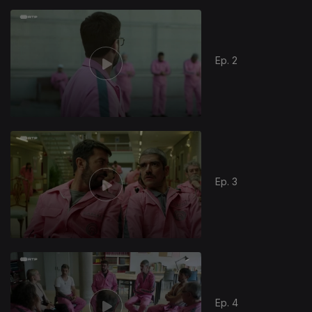
Ep. 2
Ep. 3
Ep. 4