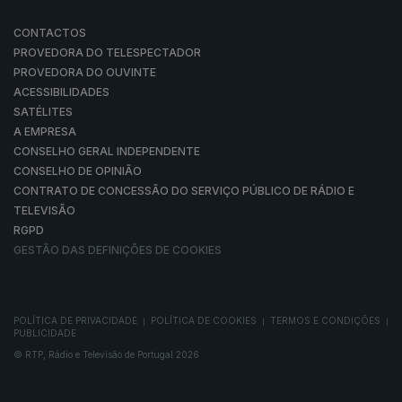
CONTACTOS
PROVEDORA DO TELESPECTADOR
PROVEDORA DO OUVINTE
ACESSIBILIDADES
SATÉLITES
A EMPRESA
CONSELHO GERAL INDEPENDENTE
CONSELHO DE OPINIÃO
CONTRATO DE CONCESSÃO DO SERVIÇO PÚBLICO DE RÁDIO E
TELEVISÃO
RGPD
GESTÃO DAS DEFINIÇÕES DE COOKIES
POLÍTICA DE PRIVACIDADE
POLÍTICA DE COOKIES
TERMOS E CONDIÇÕES
|
|
|
PUBLICIDADE
© RTP, Rádio e Televisão de Portugal 2026