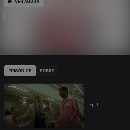
VER AGORA
EPISÓDIOS
SOBRE
Ep. 1