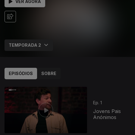
VER AGORA
EPISÓDIOS
SOBRE
Ep. 1
Jovens Pais
Anónimos