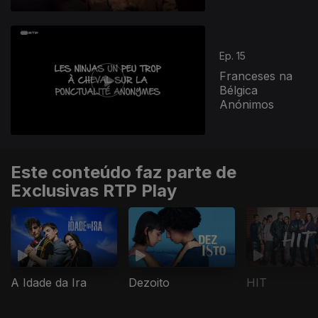
865128
Ep. 15
Franceses na
Bélgica
Anónimos
Este conteúdo faz parte de
Exclusivas RTP Play
A Idade da Ira
Dezoito
HIT