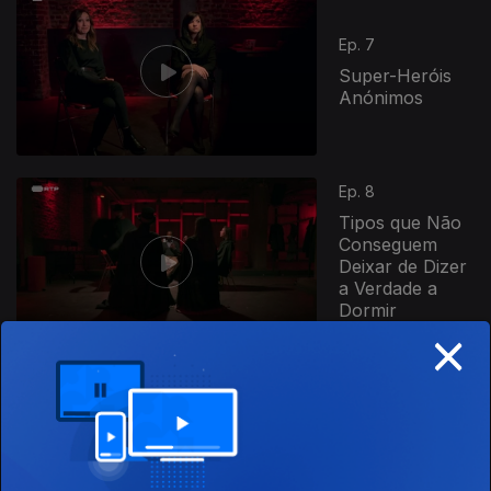
Ep. 7
Super-Heróis
Anónimos
Ep. 8
Tipos que Não
Conseguem
Deixar de Dizer
a Verdade a
Dormir
×
Anónimos
Ep. 9
Fãs de
Astrologia
Anónimos