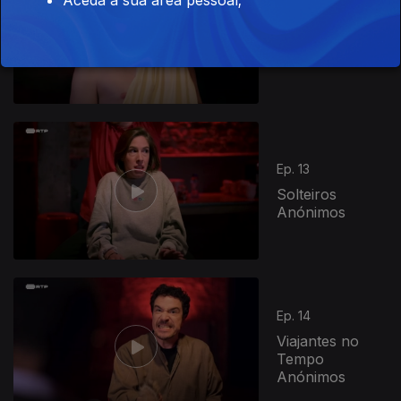
Ep. 12
Deuses Gregos
Anónimos
Ep. 13
Solteiros
Anónimos
Ep. 14
Viajantes no
Tempo
Anónimos