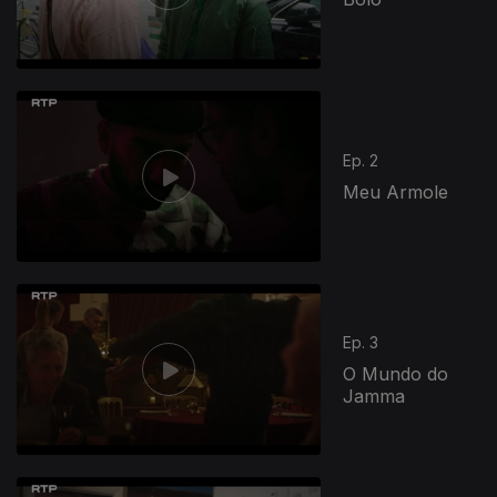
Ep. 2
Meu Armole
Ep. 3
O Mundo do
Jamma