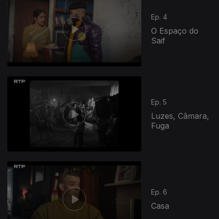
Ep. 4
O Espaço do
Saif
943119
Ep. 5
Luzes, Câmara,
Fuga
Ep. 6
Casa