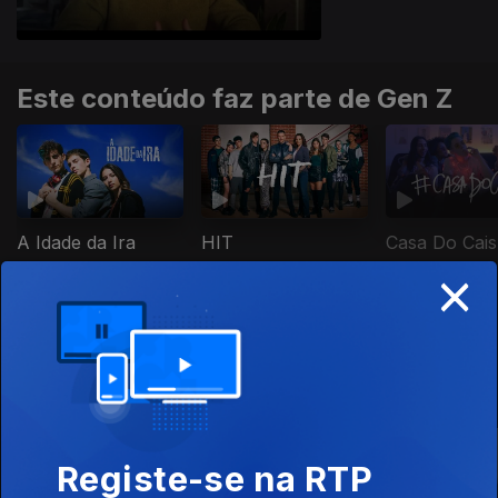
Este conteúdo faz parte de Gen Z
Casa Do Cais
A Idade da Ira
HIT
×
Este conteúdo faz parte de Rir é o
melhor remédio
Registe-se na RTP