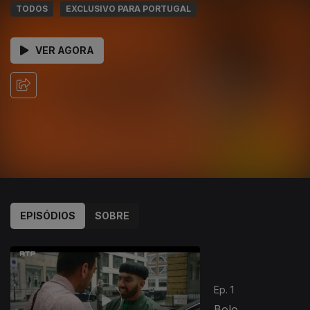
TODOS
EXCLUSIVO PARA PORTUGAL
VER AGORA
EPISÓDIOS
SOBRE
Ep. 1
Bolo