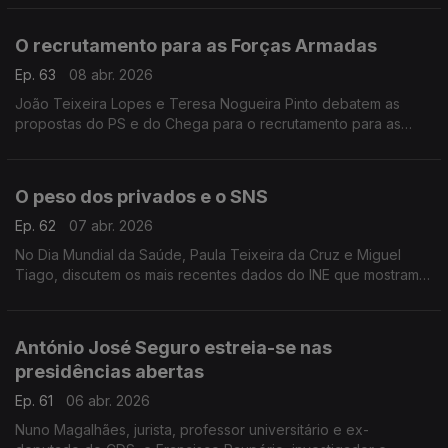
Brandão Rodrigues e Paula Teixeira da Cruz.
O recrutamento para as Forças Armadas
Ep. 63
08 abr. 2026
João Teixeira Lopes e Teresa Nogueira Pinto debatem as
propostas do PS e do Chega para o recrutamento para as
Forças Armadas.
O peso dos privados e o SNS
Ep. 62
07 abr. 2026
No Dia Mundial da Saúde, Paula Teixeira da Cruz e Miguel
Tiago, discutem os mais recentes dados do INE que mostram o
peso cada vez maior dos privados na Saúde em Portugal.
António José Seguro estreia-se nas
presidências abertas
Ep. 61
06 abr. 2026
Nuno Magalhães, jurista, professor universitário e ex-