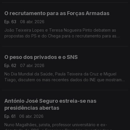
Brandão Rodrigues e Paula Teixeira da Cruz.
O recrutamento para as Forças Armadas
Ep. 63
08 abr. 2026
João Teixeira Lopes e Teresa Nogueira Pinto debatem as
propostas do PS e do Chega para o recrutamento para as
Forças Armadas.
O peso dos privados e o SNS
Ep. 62
07 abr. 2026
No Dia Mundial da Saúde, Paula Teixeira da Cruz e Miguel
Tiago, discutem os mais recentes dados do INE que mostram o
peso cada vez maior dos privados na Saúde em Portugal.
António José Seguro estreia-se nas
presidências abertas
Ep. 61
06 abr. 2026
Nuno Magalhães, jurista, professor universitário e ex-